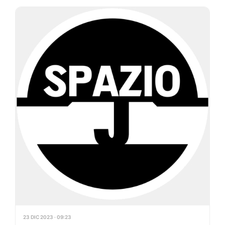
23 DIC 2023 · 09:23