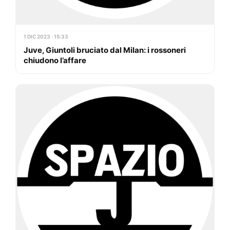
1 DIC 2023 · 15:33
Juve, Giuntoli bruciato dal Milan: i rossoneri
chiudono l’affare