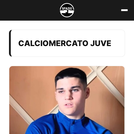
Vai
al
contenuto
CALCIOMERCATO JUVE