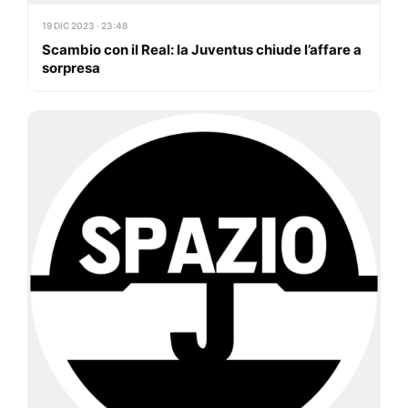
19 DIC 2023 · 23:48
Scambio con il Real: la Juventus chiude l’affare a
sorpresa