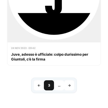
24 NOV 2023 · 09:42
Juve, adesso è ufficiale: colpo durissimo per
Giuntoli, c’è la firma
←
3
…
→