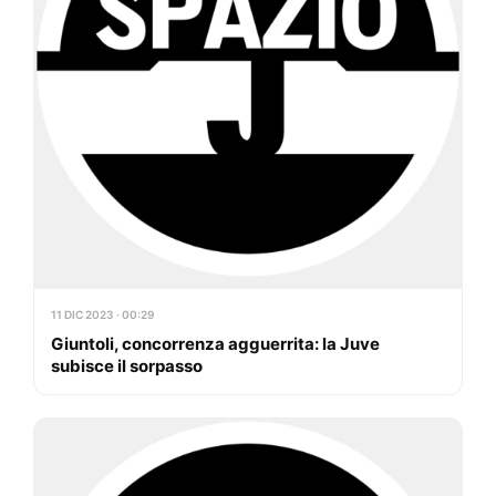
11 DIC 2023 · 00:29
Giuntoli, concorrenza agguerrita: la Juve
subisce il sorpasso