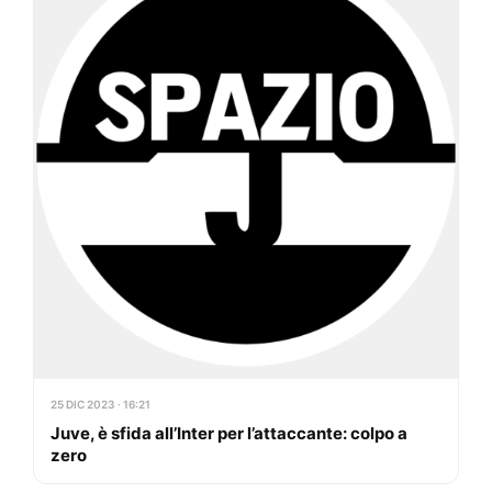
25 DIC 2023 · 16:21
Juve, è sfida all’Inter per l’attaccante: colpo a
zero