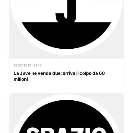
13 DIC 2023 · 09:10
La Juve ne vende due: arriva il colpo da 60
milioni