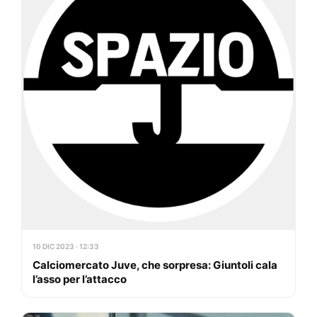
10 DIC 2023 · 12:33
Calciomercato Juve, che sorpresa: Giuntoli cala
l’asso per l’attacco