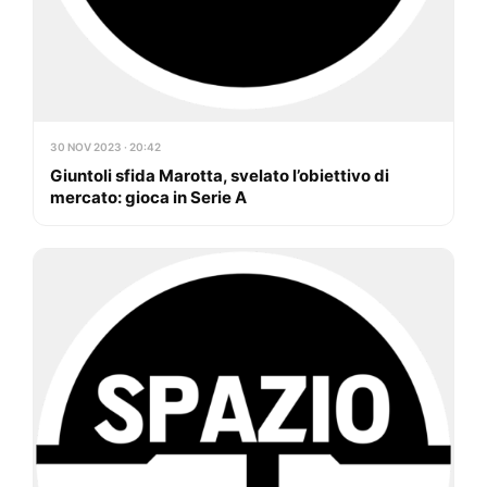
30 NOV 2023 · 20:42
Giuntoli sfida Marotta, svelato l’obiettivo di
mercato: gioca in Serie A