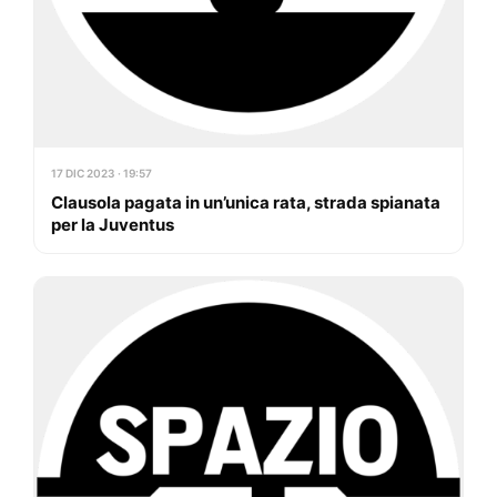
17 DIC 2023 · 19:57
Clausola pagata in un’unica rata, strada spianata
per la Juventus