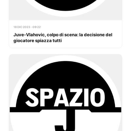
18 DIC 2023 · 09:22
Juve-Vlahovic, colpo di scena: la decisione del
giocatore spiazza tutti