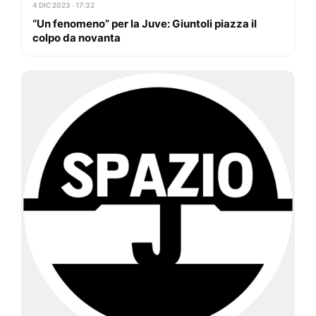
4 DIC 2023 · 17:32
“Un fenomeno” per la Juve: Giuntoli piazza il
colpo da novanta