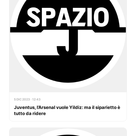
5 DIC 2023 · 12:43
Juventus, l’Arsenal vuole Yildiz: ma il siparietto è
tutto da ridere