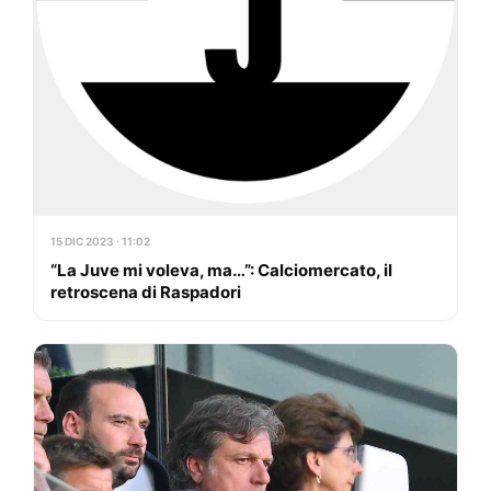
15 DIC 2023 · 11:02
“La Juve mi voleva, ma…”: Calciomercato, il
retroscena di Raspadori