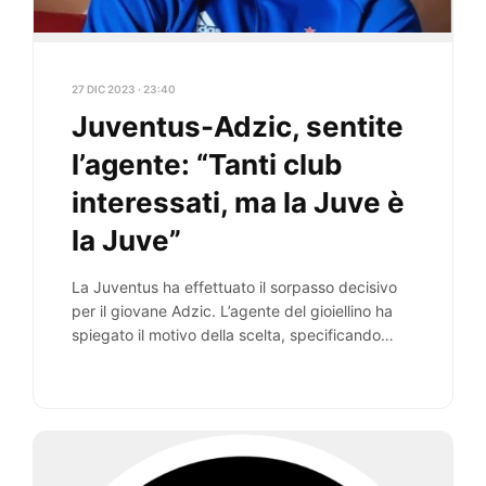
27 DIC 2023 · 23:40
Juventus-Adzic, sentite
l’agente: “Tanti club
interessati, ma la Juve è
la Juve”
La Juventus ha effettuato il sorpasso decisivo
per il giovane Adzic. L’agente del gioiellino ha
spiegato il motivo della scelta, specificando
un…