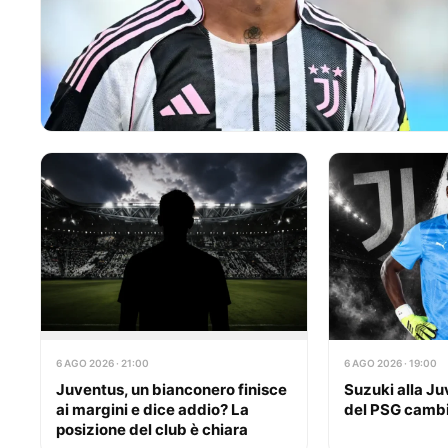
6 AGO 2026 · 21:00
6 AGO 2026 · 19:00
Juventus, un bianconero finisce
Suzuki alla Ju
ai margini e dice addio? La
del PSG cambi
posizione del club è chiara