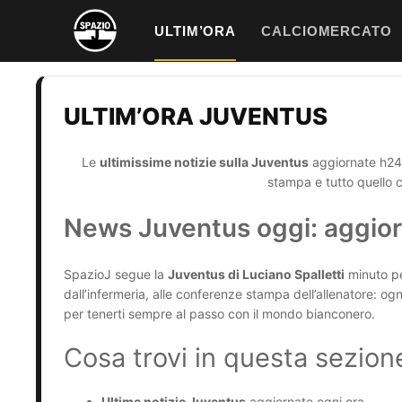
Vai
ULTIM’ORA
CALCIOMERCATO
al
contenuto
ULTIM’ORA JUVENTUS
Le
ultimissime notizie sulla Juventus
aggiornate h24 
stampa e tutto quello 
News Juventus oggi: aggior
SpazioJ segue la
Juventus di Luciano Spalletti
minuto pe
dall’infermeria, alle conferenze stampa dell’allenatore: o
per tenerti sempre al passo con il mondo bianconero.
Cosa trovi in questa sezion
Ultime notizie Juventus
aggiornate ogni ora