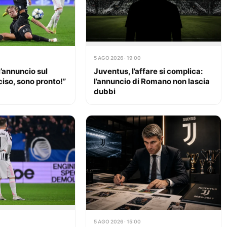
5 AGO 2026 · 19:00
l’annuncio sul
Juventus, l’affare si complica:
ciso, sono pronto!”
l’annuncio di Romano non lascia
dubbi
5 AGO 2026 · 15:00