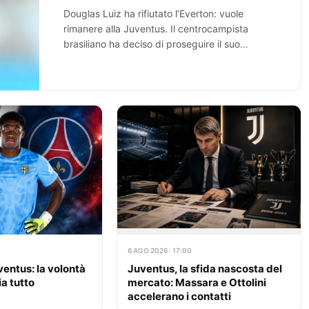
Douglas Luiz ha rifiutato l’Everton: vuole
rimanere alla Juventus. Il centrocampista
brasiliano ha deciso di proseguire il suo
percorso in bianconero, come…
6 AGO 2026 · 17:00
ventus: la volontà
Juventus, la sfida nascosta del
a tutto
mercato: Massara e Ottolini
accelerano i contatti