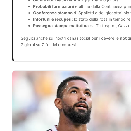
Probabili formazioni
e ultime dalla Continassa prim
Conferenze stampa
di Spalletti e dei giocatori bia
Infortuni e recuperi
: lo stato della rosa in tempo re
Rassegna stampa mattutina
da Tuttosport, Gazzet
Seguici anche sui nostri canali social per ricevere le
notiz
7 giorni su 7, festivi compresi.