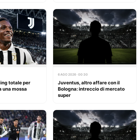
6 AGO 2026 · 00:30
ing totale per
Juventus, altro affare con il
a una mossa
Bologna: intreccio di mercato
super