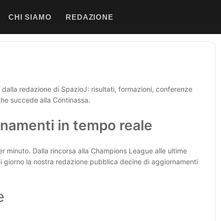
CHI SIAMO
REDAZIONE
dalla redazione di SpazioJ: risultati, formazioni, conferenze
che succede alla Continassa.
namenti in tempo reale
r minuto. Dalla rincorsa alla Champions League alle ultime
gni giorno la nostra redazione pubblica decine di aggiornamenti
e