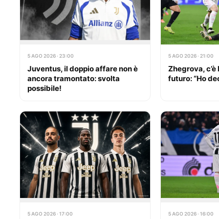
5 AGO 2026 · 23:00
5 AGO 2026 · 21:00
Juventus, il doppio affare non è
Zhegrova, c’è 
ancora tramontato: svolta
futuro: “Ho de
possibile!
5 AGO 2026 · 17:00
5 AGO 2026 · 16:00