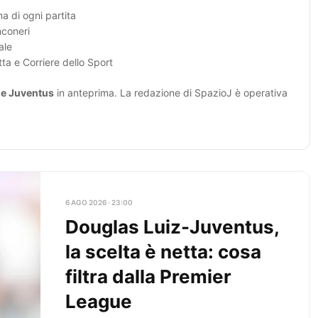
a di ogni partita
nconeri
ale
ta e Corriere dello Sport
ie Juventus
in anteprima. La redazione di SpazioJ è operativa
6 AGO 2026 · 23:00
Douglas Luiz-Juventus,
la scelta è netta: cosa
filtra dalla Premier
League