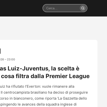
Cerca
026 – 23:00
as Luiz-Juventus, la scelta è
 cosa filtra dalla Premier League
iz ha rifiutato l’Everton: vuole rimanere alla
 Il centrocampista brasiliano ha deciso di proseguire
rcorso in bianconero, come riporta ‘La Gazzetta dello
espingendo le avances della squadra inglese di