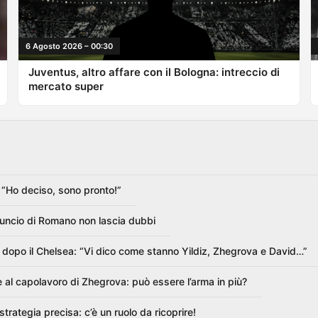
6 Agosto 2026 – 00:30
Juventus, altro affare con il Bologna: intreccio di
mercato super
: “Ho deciso, sono pronto!”
nnuncio di Romano non lascia dubbi
one dopo il Chelsea: “Vi dico come stanno Yildiz, Zhegrova e David…”
e al capolavoro di Zhegrova: può essere l’arma in più?
rategia precisa: c’è un ruolo da ricoprire!