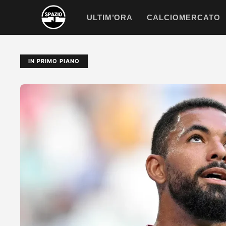
Vai
ULTIM’ORA
CALCIOMERCATO
al
contenuto
IN PRIMO PIANO