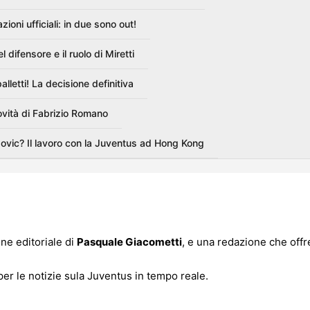
oni ufficiali: in due sono out!
 difensore e il ruolo di Miretti
lletti! La decisione definitiva
ovità di Fabrizio Romano
vic? Il lavoro con la Juventus ad Hong Kong
one editoriale di
Pasquale Giacometti
, e una redazione che offr
er le notizie sula Juventus in tempo reale.