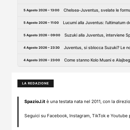
Chelsea-Juventus, svelate le formazi
5 Agosto 2026 – 13:00
Lucumí alla Juventus: l’ultimatum del
5 Agosto 2026 – 11:00
Suzuki alla Juventus, interviene Spa
5 Agosto 2026 – 09:00
Juventus, si sblocca Suzuki? Le n
4 Agosto 2026 – 23:30
Come stanno Kolo Muani e Alajbego
4 Agosto 2026 – 23:00
LA REDAZIONE
SpazioJ.it
è una testata nata nel 2011, con la direzi
Seguici su
Facebook
,
Instagram
,
TikTok
e
Youtube
p