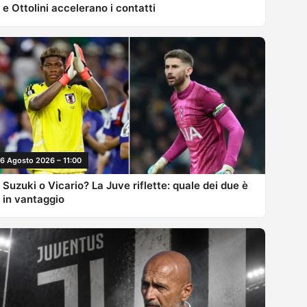
e Ottolini accelerano i contatti
6 Agosto 2026 – 11:00
Suzuki o Vicario? La Juve riflette: quale dei due è
in vantaggio