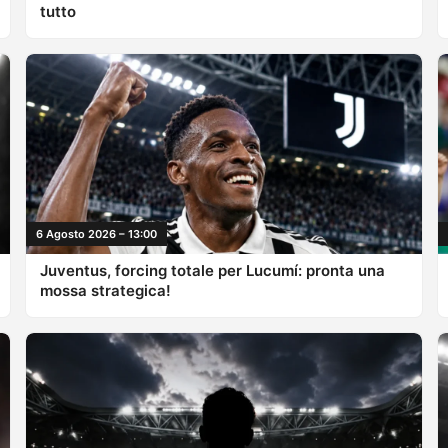
tutto
6 Agosto 2026 – 13:00
Juventus, forcing totale per Lucumí: pronta una
mossa strategica!