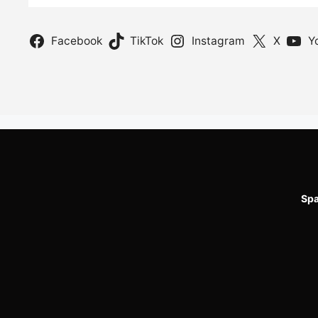
Facebook
TikTok
Instagram
X
Y
Spa