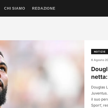
CHI SIAMO
REDAZIONE
NOTIZIE
6 Agosto 2
Dougl
netta:
Douglas Lu
Juventus.
il suo pe
Sport’, r