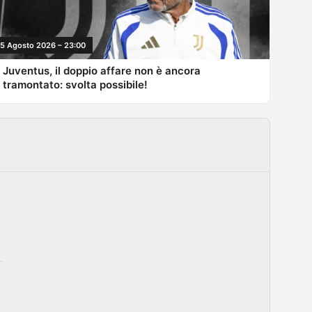
5 Agosto 2026 – 23:00
Juventus, il doppio affare non è ancora
tramontato: svolta possibile!