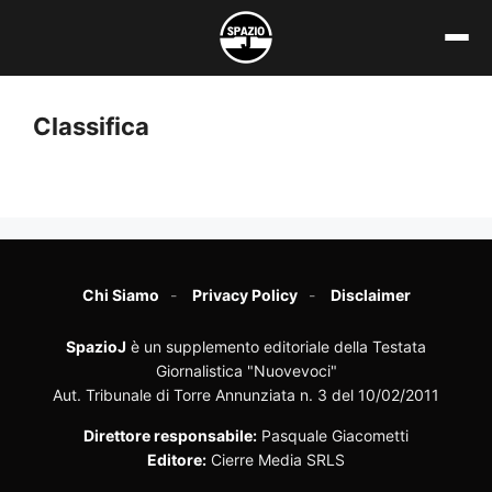
Vai
al
contenuto
Classifica
Chi Siamo
Privacy Policy
Disclaimer
SpazioJ
è un supplemento editoriale della Testata
Giornalistica "Nuovevoci"
Aut. Tribunale di Torre Annunziata n. 3 del 10/02/2011
Direttore responsabile:
Pasquale Giacometti
Editore:
Cierre Media SRLS