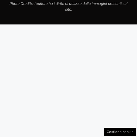
Photo Credits: l’editore ha i diritti di utilizzo delle immagini presenti sul
sito.
Gestione cookie