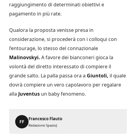
raggiungimento di determinati obiettivi e
pagamento in più rate.
Qualora la proposta venisse presa in
considerazione, si procederà con i colloqui con
l’entourage, lo stesso del connazionale
Malinovskyi.
A favore dei bianconeri gioca la
volontà del diretto interessato di compiere il
grande salto. La palla passa ora a
Giuntoli,
il quale
dovrà compiere un vero capolavoro per regalare
alla
Juventus
un baby fenomeno.
Francesco Flauto
FF
Redazione SpazioJ