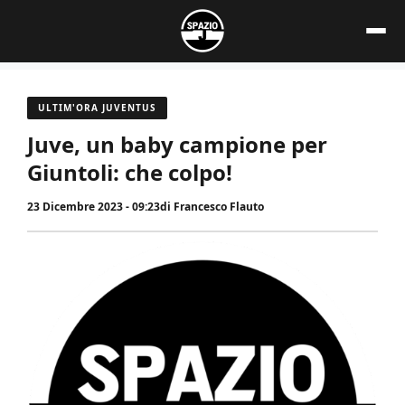
Vai
al
contenuto
ULTIM'ORA JUVENTUS
Juve, un baby campione per
Giuntoli: che colpo!
23 Dicembre 2023 - 09:23
di
Francesco Flauto