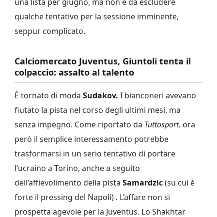
una lista per giugno, ma non è da escludere
qualche tentativo per la sessione imminente,
seppur complicato.
Calciomercato Juventus, Giuntoli tenta il
colpaccio: assalto al talento
È tornato di moda
Sudakov.
I bianconeri avevano
fiutato la pista nel corso degli ultimi mesi, ma
senza impegno. Come riportato da
Tuttosport,
ora
però il semplice interessamento potrebbe
trasformarsi in un serio tentativo di portare
l’ucraino a Torino, anche a seguito
dell’affievolimento della pista
Samardzic
(su cui è
forte il pressing del Napoli) . L’affare non si
prospetta agevole per la Juventus. Lo Shakhtar