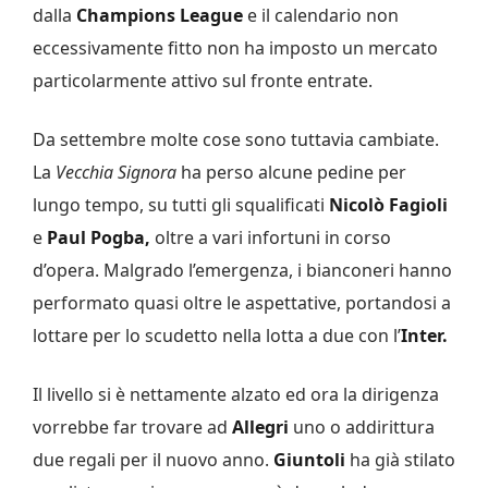
dalla
Champions League
e il calendario non
eccessivamente fitto non ha imposto un mercato
particolarmente attivo sul fronte entrate.
Da settembre molte cose sono tuttavia cambiate.
La
Vecchia Signora
ha perso alcune pedine per
lungo tempo, su tutti gli squalificati
Nicolò Fagioli
e
Paul Pogba,
oltre a vari infortuni in corso
d’opera. Malgrado l’emergenza, i bianconeri hanno
performato quasi oltre le aspettative, portandosi a
lottare per lo scudetto nella lotta a due con l’
Inter.
Il livello si è nettamente alzato ed ora la dirigenza
vorrebbe far trovare ad
Allegri
uno o addirittura
due regali per il nuovo anno.
Giuntoli
ha già stilato