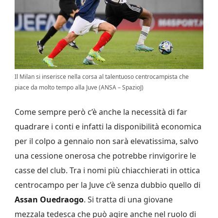
Il Milan si inserisce nella corsa al talentuoso centrocampista che
piace da molto tempo alla Juve (ANSA – SpazioJ)
Come sempre però c’è anche la necessità di far
quadrare i conti e infatti la disponibilità economica
per il colpo a gennaio non sarà elevatissima, salvo
una cessione onerosa che potrebbe rinvigorire le
casse del club. Tra i nomi più chiacchierati in ottica
centrocampo per la Juve c’è senza dubbio quello di
Assan Ouedraogo
. Si tratta di una giovane
mezzala tedesca che può agire anche nel ruolo di