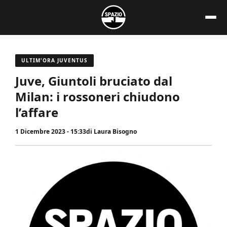
Vai
al
contenuto
ULTIM'ORA JUVENTUS
Juve, Giuntoli bruciato dal
Milan: i rossoneri chiudono
l’affare
1 Dicembre 2023 - 15:33
di
Laura Bisogno