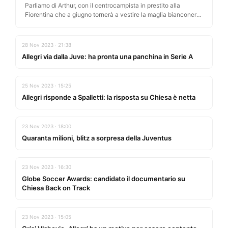
Parliamo di Arthur, con il centrocampista in prestito alla
Fiorentina che a giugno tornerà a vestire la maglia bianconera
Ci…
28 Nov 2023 · 21:38
Allegri via dalla Juve: ha pronta una panchina in Serie A
25 Nov 2023 · 15:25
Allegri risponde a Spalletti: la risposta su Chiesa è netta
23 Nov 2023 · 18:00
Quaranta milioni, blitz a sorpresa della Juventus
23 Nov 2023 · 16:30
Globe Soccer Awards: candidato il documentario su
Chiesa Back on Track
23 Nov 2023 · 15:05