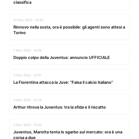
classifica
10 Nov 2023 · 10:30
Rinnovo nella sosta, ora è possibile: gli agenti sono attesi a
Torino
7 Nov 2023 · 16:56
Doppio colpo della Juventus: annuncio UFFICIALE
3 Nov 2023 · 12:51
La Fiorentina attacca la Juve: “Falsa il calcio italiano”
3 Nov 2023 · 12:24
Arthur ritrova la Juventus: tra la sfida e il riscatto
3 Nov 2023 · 10:43
Juventus, Marotta tenta lo sgarbo sul mercato: ora è una
corsa a due