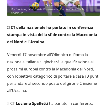
Occhio Juve, la nazionale ti mette a rischio: le ultime (ANSA)-
Spazioj.it
Il CT della nazionale ha parlato in conferenza
stampa in vista della sfide contro la Macedonia
del Nord e l’Ucraina
Venerdì 17 novembre all’Olimpico di Roma la
nazionale italiana si giocherà la qualificazione ai
prossimi europei contro la Macedonia del Nord,
con l’obiettivo categorico di portare a casa i 3 punti
per andare al secondo posto del girone C insieme
all’Ucraina.
Il CT
Luciano Spalletti
ha parlato in conferenza