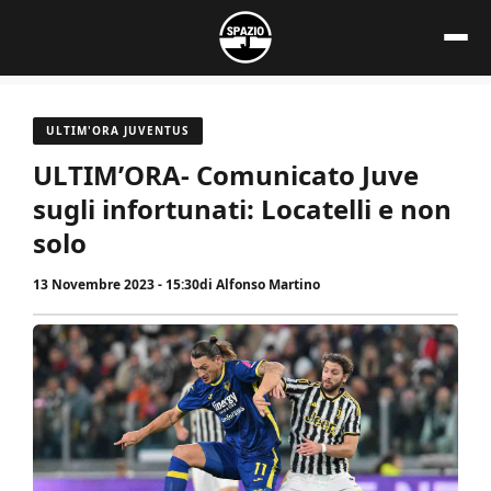
Vai
al
contenuto
ULTIM'ORA JUVENTUS
ULTIM’ORA- Comunicato Juve
sugli infortunati: Locatelli e non
solo
13 Novembre 2023 - 15:30
di
Alfonso Martino