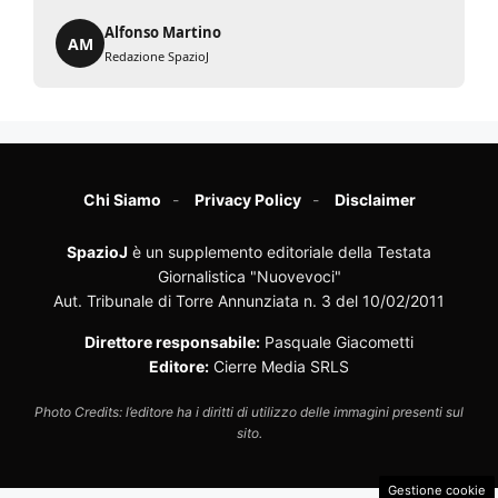
Alfonso Martino
AM
Redazione SpazioJ
Chi Siamo
Privacy Policy
Disclaimer
SpazioJ
è un supplemento editoriale della Testata
Giornalistica "Nuovevoci"
Aut. Tribunale di Torre Annunziata n. 3 del 10/02/2011
Direttore responsabile:
Pasquale Giacometti
Editore:
Cierre Media SRLS
Photo Credits: l’editore ha i diritti di utilizzo delle immagini presenti sul
sito.
Gestione cookie