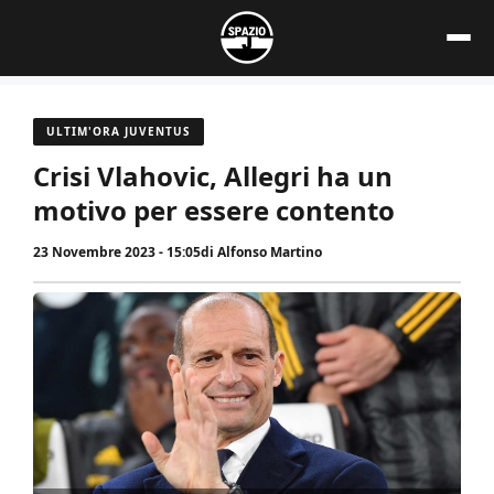
Vai
al
contenuto
ULTIM'ORA JUVENTUS
Crisi Vlahovic, Allegri ha un
motivo per essere contento
23 Novembre 2023 - 15:05
di
Alfonso Martino