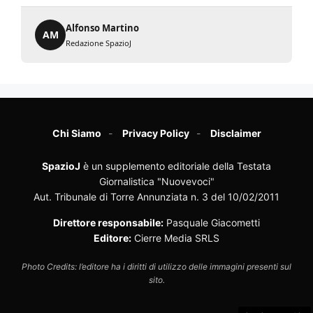
Alfonso Martino
AM
Redazione SpazioJ
Chi Siamo
Privacy Policy
Disclaimer
SpazioJ
è un supplemento editoriale della Testata
Giornalistica "Nuovevoci"
Aut. Tribunale di Torre Annunziata n. 3 del 10/02/2011
Direttore responsabile:
Pasquale Giacometti
Editore:
Cierre Media SRLS
Photo Credits: l’editore ha i diritti di utilizzo delle immagini presenti sul
sito.