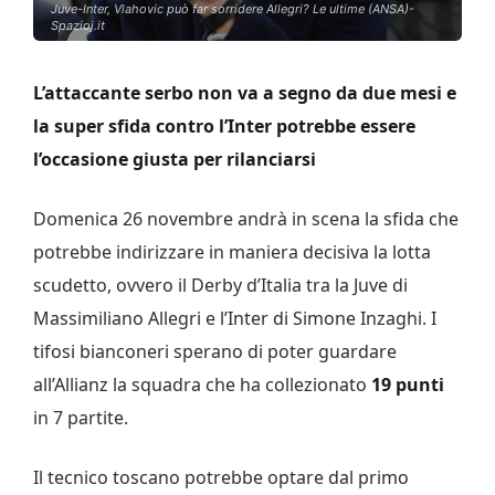
Juve-Inter, Vlahovic può far sorridere Allegri? Le ultime (ANSA)-
Spazioj.it
L’attaccante serbo non va a segno da due mesi e
la super sfida contro l’Inter potrebbe essere
l’occasione giusta per rilanciarsi
Domenica 26 novembre andrà in scena la sfida che
potrebbe indirizzare in maniera decisiva la lotta
scudetto, ovvero il Derby d’Italia tra la Juve di
Massimiliano Allegri e l’Inter di Simone Inzaghi. I
tifosi bianconeri sperano di poter guardare
all’Allianz la squadra che ha collezionato
19 punti
in 7 partite.
Il tecnico toscano potrebbe optare dal primo