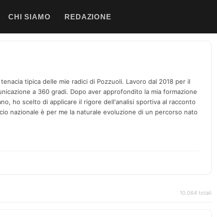
CHI SIAMO
REDAZIONE
enacia tipica delle mie radici di Pozzuoli. Lavoro dal 2018 per il
icazione a 360 gradi. Dopo aver approfondito la mia formazione
no, ho scelto di applicare il rigore dell'analisi sportiva al racconto
alcio nazionale è per me la naturale evoluzione di un percorso nato
10.064 totali