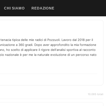
CHI SIAMO
REDAZIONE
enacia tipica delle mie radici di Pozzuoli. Lavoro dal 2018 per il
icazione a 360 gradi. Dopo aver approfondito la mia formazione
no, ho scelto di applicare il rigore dell'analisi sportiva al racconto
alcio nazionale è per me la naturale evoluzione di un percorso nato
10.065 totali