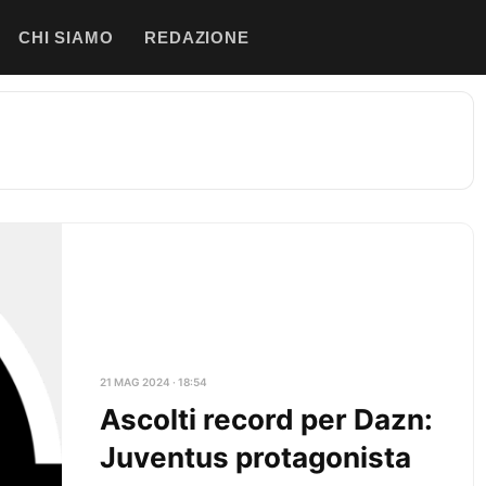
CHI SIAMO
REDAZIONE
21 MAG 2024 · 18:54
Ascolti record per Dazn:
Juventus protagonista