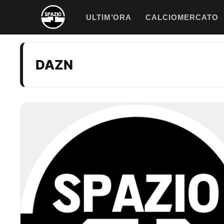
Vai
ULTIM’ORA
CALCIOMERCATO
al
contenuto
DAZN