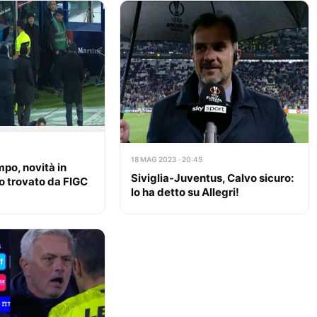
18 MAG 2023 · 20:45
mpo, novità in
Siviglia-Juventus, Calvo sicuro:
o trovato da FIGC
lo ha detto su Allegri!