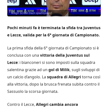
Allegri Screen Dazn spaziojuve.it
Pochi minuti fa è terminata la sfida tra Juventus
e Lecce, valida per la 6° giornata di Campionato.
La prima sfida della 6° giornata di Campionato si è
conclusa con una
vittoria della Juventus sul
Lecce
: i bianconeri si sono imposti sulla squadra
salentina grazie ad un
gol di Milik
, sugli sviluppi di
un calcio d’angolo. La
squadra di Allegri
torna così
alla vittoria, dopo la brusca frenata subita contro il
Sassuolo la scorsa giornata.
Contro il Lecce,
Allegri cambia ancora