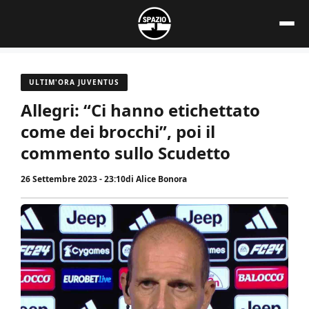
Vai
al
contenuto
ULTIM'ORA JUVENTUS
Allegri: “Ci hanno etichettato
come dei brocchi”, poi il
commento sullo Scudetto
26 Settembre 2023 - 23:10
di
Alice Bonora