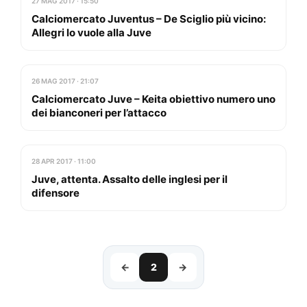
27 MAG 2017 · 15:50
Calciomercato Juventus – De Sciglio più vicino:
Allegri lo vuole alla Juve
26 MAG 2017 · 21:07
Calciomercato Juve – Keita obiettivo numero uno
dei bianconeri per l’attacco
28 APR 2017 · 11:00
Juve, attenta. Assalto delle inglesi per il
difensore
←
2
→