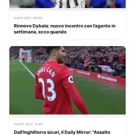
8 AGO 2021 · 09:30
Rinnovo Dybala: nuovo incontro con l’agente in
settimana, ecco quando
26 OTT 2017 · 11:45
Dall’Inghilterra sicuri, il Daily Mirror: “Assalto