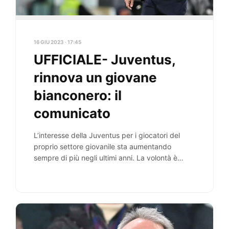
16 GIU 2023 · 17:45
UFFICIALE- Juventus,
rinnova un giovane
bianconero: il
comunicato
L’interesse della Juventus per i giocatori del
proprio settore giovanile sta aumentando
sempre di più negli ultimi anni. La volontà è
chiara:…