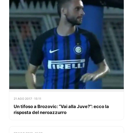
21 AGO 2017 · 15:11
Un tifoso a Brozovic: “Vai alla Juve?”: ecco la
risposta del neroazzurro