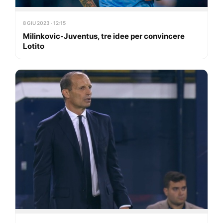
8 GIU 2023 · 12:15
Milinkovic-Juventus, tre idee per convincere
Lotito