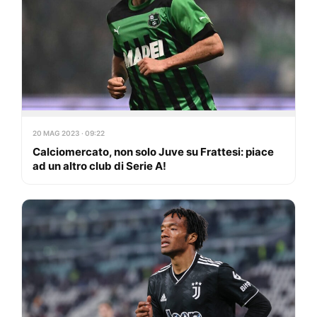
20 MAG 2023 · 09:22
Calciomercato, non solo Juve su Frattesi: piace
ad un altro club di Serie A!