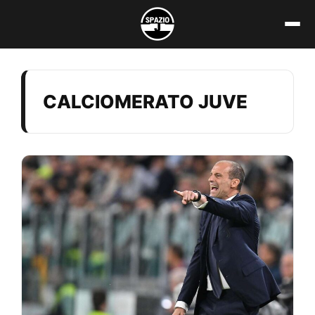
Vai
al
contenuto
CALCIOMERATO JUVE