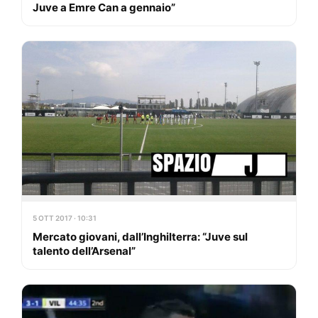
Juve a Emre Can a gennaio”
5 OTT 2017 · 10:31
Mercato giovani, dall’Inghilterra: “Juve sul
talento dell’Arsenal”