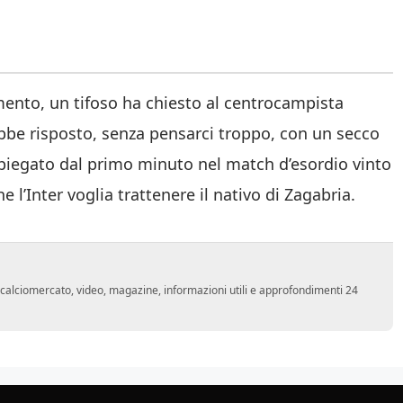
mento, un tifoso ha chiesto al centrocampista
ebbe risposto, senza pensarci troppo, con un secco
a impiegato dal primo minuto nel match d’esordio vinto
 l’Inter voglia trattenere il nativo di Zagabria.
o, calciomercato, video, magazine, informazioni utili e approfondimenti 24