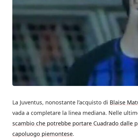
La Juventus, nonostante l’acquisto di
Blaise Mat
vada a completare la linea mediana. Nelle ultime
scambio che potrebbe portare Cuadrado dalle pa
capoluogo piemontese
.