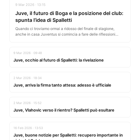
9 Mar 2026 · 13:15
Juve, il futuro di Boga e la posizione del club:
spunta l’idea di Spalletti
Quando ci troviamo ormai a ridosso del finale di stagione,
anche in casa Juventus si comincia a fare delle riflessioni…
9 Mar 2026 · 09:48
Juve, occhio al futuro di Spalletti: la rivelazione
2 Mar 2026 · 18:34
Juve, arriva la firma tanto attesa: adesso è ufficiale
2 Mar 2026 · 15:52
Juve, Vlahovic verso il rientro? Spalletti può esultare
16 Feb 2026 · 13:53
Juve, buone notizie per Spalletti: recupero importante in