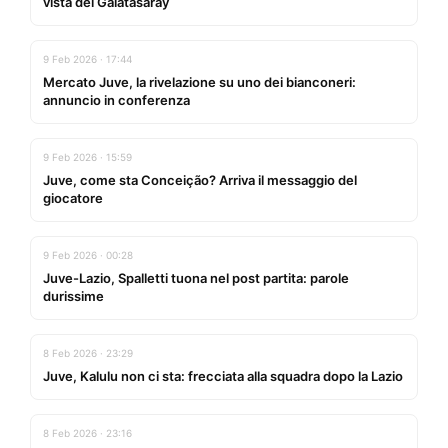
vista del Galatasaray
9 Feb 2026 · 17:44
Mercato Juve, la rivelazione su uno dei bianconeri:
annuncio in conferenza
9 Feb 2026 · 15:59
Juve, come sta Conceição? Arriva il messaggio del
giocatore
9 Feb 2026 · 00:28
Juve-Lazio, Spalletti tuona nel post partita: parole
durissime
8 Feb 2026 · 23:29
Juve, Kalulu non ci sta: frecciata alla squadra dopo la Lazio
8 Feb 2026 · 23:16