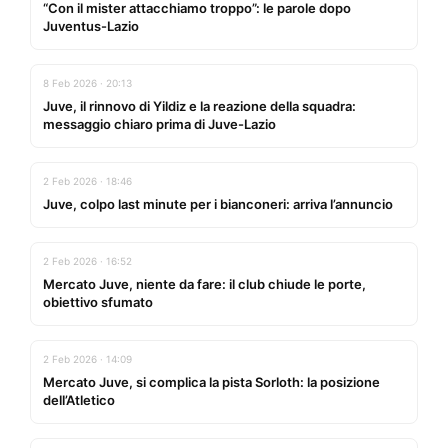
“Con il mister attacchiamo troppo”: le parole dopo
Juventus-Lazio
8 Feb 2026 · 20:13
Juve, il rinnovo di Yildiz e la reazione della squadra:
messaggio chiaro prima di Juve-Lazio
2 Feb 2026 · 18:46
Juve, colpo last minute per i bianconeri: arriva l’annuncio
2 Feb 2026 · 16:52
Mercato Juve, niente da fare: il club chiude le porte,
obiettivo sfumato
2 Feb 2026 · 14:09
Mercato Juve, si complica la pista Sorloth: la posizione
dell’Atletico