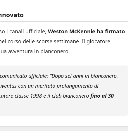
innovato
 i canali ufficiale,
Weston McKennie ha firmato
 nel corso delle scorse settimane. Il giocatore
sua avventura in bianconero.
 comunicato ufficiale:
“Dopo sei anni in bianconero,
 Juventus con un meritato prolungamento di
iocatore classe 1998 e il club bianconero
fino al 30