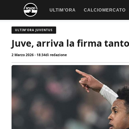
Vai
ULTIM’ORA
CALCIOMERCATO
al
contenuto
ULTIM'ORA JUVENTUS
Juve, arriva la firma tanto
2 Marzo 2026 - 18:34
di
redazione