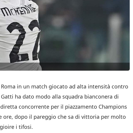
la Roma in un match giocato ad alta intensità contro
bio Gatti ha dato modo alla squadra bianconera di
 diretta concorrente per il piazzamento Champions
 ore, dopo il pareggio che sa di vittoria per molto
ioire i tifosi.