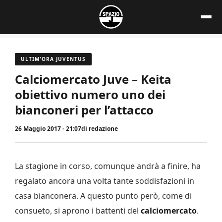
Vai
al
contenuto
ULTIM'ORA JUVENTUS
Calciomercato Juve – Keita
obiettivo numero uno dei
bianconeri per l’attacco
26 Maggio 2017 - 21:07
di
redazione
La stagione in corso, comunque andrà a finire, ha
regalato ancora una volta tante soddisfazioni in
casa bianconera. A questo punto però, come di
consueto, si aprono i battenti del
calciomercato
.