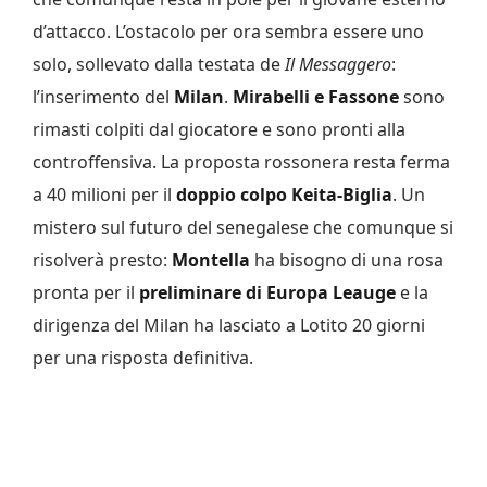
d’attacco. L’ostacolo per ora sembra essere uno
solo, sollevato dalla testata de
Il Messaggero
:
l’inserimento del
Milan
.
Mirabelli e Fassone
sono
rimasti colpiti dal giocatore e sono pronti alla
controffensiva. La proposta rossonera resta ferma
a 40 milioni per il
doppio colpo Keita-Biglia
. Un
mistero sul futuro del senegalese che comunque si
risolverà presto:
Montella
ha bisogno di una rosa
pronta per il
preliminare di Europa Leauge
e la
dirigenza del Milan ha lasciato a Lotito 20 giorni
per una risposta definitiva.