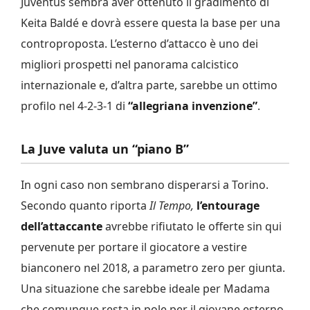
Juventus sembra aver ottenuto il gradimento di
Keita Baldé e dovrà essere questa la base per una
controproposta. L’esterno d’attacco è uno dei
migliori prospetti nel panorama calcistico
internazionale e, d’altra parte, sarebbe un ottimo
profilo nel 4-2-3-1 di
“allegriana invenzione”
.
La Juve valuta un “piano B”
In ogni caso non sembrano disperarsi a Torino.
Secondo quanto riporta
Il Tempo,
l’entourage
dell’attaccante
avrebbe rifiutato le offerte sin qui
pervenute per portare il giocatore a vestire
bianconero nel 2018, a parametro zero per giunta.
Una situazione che sarebbe ideale per Madama
che comunque resta in pole per il giovane esterno