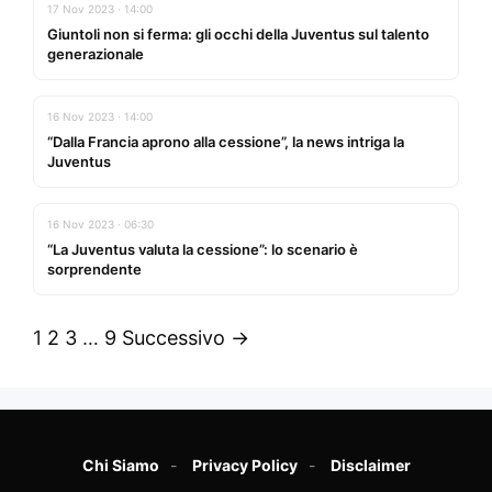
17 Nov 2023 · 14:00
Giuntoli non si ferma: gli occhi della Juventus sul talento
generazionale
16 Nov 2023 · 14:00
“Dalla Francia aprono alla cessione”, la news intriga la
Juventus
16 Nov 2023 · 06:30
“La Juventus valuta la cessione”: lo scenario è
sorprendente
1
2
3
…
9
Successivo →
Chi Siamo
Privacy Policy
Disclaimer