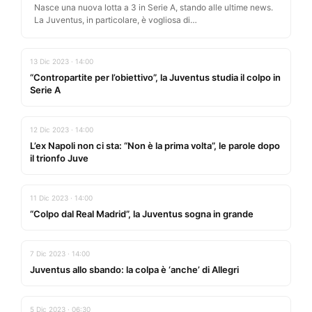
Nasce una nuova lotta a 3 in Serie A, stando alle ultime news.
La Juventus, in particolare, è vogliosa di…
13 Dic 2023 · 14:00
“Contropartite per l’obiettivo”, la Juventus studia il colpo in
Serie A
12 Dic 2023 · 14:00
L’ex Napoli non ci sta: “Non è la prima volta”, le parole dopo
il trionfo Juve
11 Dic 2023 · 14:00
“Colpo dal Real Madrid”, la Juventus sogna in grande
7 Dic 2023 · 14:00
Juventus allo sbando: la colpa è ‘anche’ di Allegri
5 Dic 2023 · 06:30