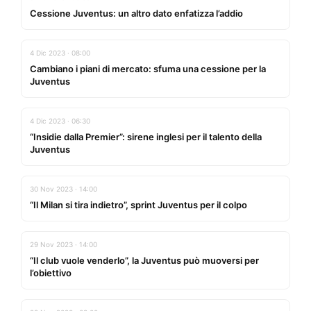
Cessione Juventus: un altro dato enfatizza l’addio
4 Dic 2023 · 08:00
Cambiano i piani di mercato: sfuma una cessione per la
Juventus
4 Dic 2023 · 06:30
“Insidie dalla Premier”: sirene inglesi per il talento della
Juventus
30 Nov 2023 · 14:00
“Il Milan si tira indietro”, sprint Juventus per il colpo
29 Nov 2023 · 14:00
“Il club vuole venderlo”, la Juventus può muoversi per
l’obiettivo