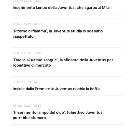
28 Nov 2023 · 08:00
Inserimento lampo della Juventus: che sgarbo al Milan
25 Nov 2023 · 14:00
“Ritorno di fiamma”, la Juventus studia lo scenario
inaspettato
23 Nov 2023 · 08:00
“Duello all’ultimo sangue”, la sfidante della Juventus per
l’obiettivo di mercato
22 Nov 2023 · 14:00
Insidie dalla Premier: la Juventus rischia la beffa
19 Nov 2023 · 06:30
“Inserimento lampo del club”, l’obiettivo Juventus
potrebbe sfumare