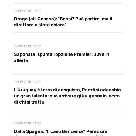
7 NOV 2015 · 18:00
Drago (all. Cesena): “Sensi? Può partire, ma il
direttore è stato chiaro”
7 NOV 2015 · 17:30
Saponara, spunta l’opzione Premier: Juve in
allerta
7 NOV 2015 · 16:30
L’Uruguay è terra di conquista, Paratici adocchia
un gran talento: può arrivare già a gennaio, ecco
di chi si tratta
7 NOV 2015 · 16:00
Dalla Spagna: “Il caso Benzema? Perez ora