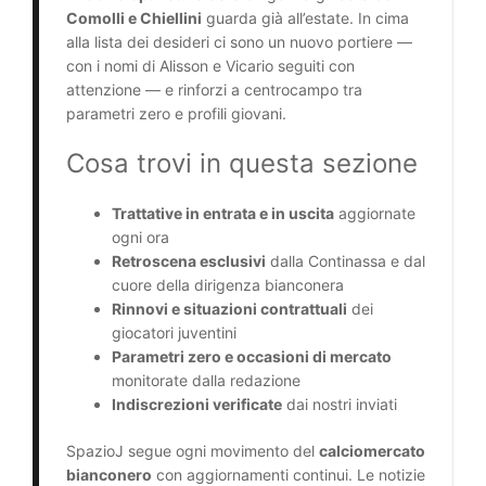
Comolli e Chiellini
guarda già all’estate. In cima
alla lista dei desideri ci sono un nuovo portiere —
con i nomi di Alisson e Vicario seguiti con
attenzione — e rinforzi a centrocampo tra
parametri zero e profili giovani.
Cosa trovi in questa sezione
Trattative in entrata e in uscita
aggiornate
ogni ora
Retroscena esclusivi
dalla Continassa e dal
cuore della dirigenza bianconera
Rinnovi e situazioni contrattuali
dei
giocatori juventini
Parametri zero e occasioni di mercato
monitorate dalla redazione
Indiscrezioni verificate
dai nostri inviati
SpazioJ segue ogni movimento del
calciomercato
bianconero
con aggiornamenti continui. Le notizie