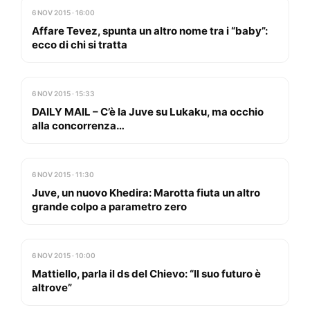
6 NOV 2015 · 16:00
Affare Tevez, spunta un altro nome tra i “baby”:
ecco di chi si tratta
6 NOV 2015 · 15:33
DAILY MAIL – C’è la Juve su Lukaku, ma occhio
alla concorrenza…
6 NOV 2015 · 11:30
Juve, un nuovo Khedira: Marotta fiuta un altro
grande colpo a parametro zero
6 NOV 2015 · 10:00
Mattiello, parla il ds del Chievo: “Il suo futuro è
altrove”