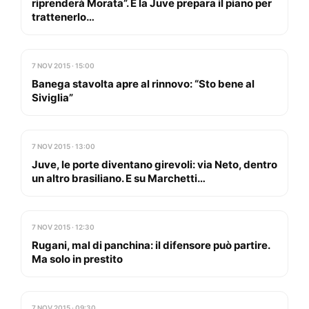
riprenderà Morata”. E la Juve prepara il piano per
trattenerlo…
7 NOV 2015 · 15:00
Banega stavolta apre al rinnovo: “Sto bene al
Siviglia”
7 NOV 2015 · 13:00
Juve, le porte diventano girevoli: via Neto, dentro
un altro brasiliano. E su Marchetti…
7 NOV 2015 · 12:30
Rugani, mal di panchina: il difensore può partire.
Ma solo in prestito
7 NOV 2015 · 09:30