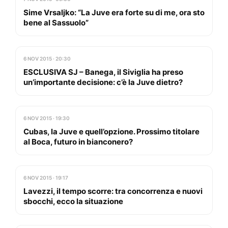
Sime Vrsaljko: “La Juve era forte su di me, ora sto
bene al Sassuolo”
6 NOV 2015 · 20:30
ESCLUSIVA SJ – Banega, il Siviglia ha preso
un’importante decisione: c’è la Juve dietro?
6 NOV 2015 · 19:30
Cubas, la Juve e quell’opzione. Prossimo titolare
al Boca, futuro in bianconero?
6 NOV 2015 · 19:17
Lavezzi, il tempo scorre: tra concorrenza e nuovi
sbocchi, ecco la situazione