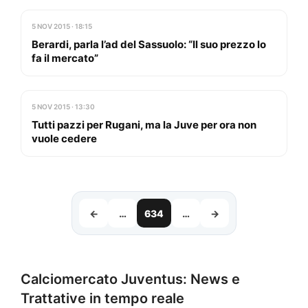
5 NOV 2015 · 18:15
Berardi, parla l’ad del Sassuolo: “Il suo prezzo lo
fa il mercato”
5 NOV 2015 · 13:30
Tutti pazzi per Rugani, ma la Juve per ora non
vuole cedere
←
…
634
…
→
Calciomercato Juventus: News e
Trattative in tempo reale