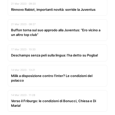
21 Mar 2023 · 09:20
Rinnovo Rabiot, importanti novità: sorride la Juventus
21 Mar 2023 · 08:27
Buffon torna sul suo approdo alla Juventus: “Ero vicino a
un altro top club”
17 Mar 2023 · 10:33
Deschamps senza peli sulla lingua: l’ha detto su Pogba!
14 Mar 2023 · 13:21
Milik a disposizione contro l’Inter? Le condizioni del
polacco
14 Mar 2023 · 11:28
Verso il Friburgo: le condizioni di Bonucci, Chiesa e Di
Maria!