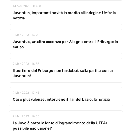
14 Mar 2023 · 08:53
Juventus, importanti novità in merito all’indagine Uefa: la
notizia
9 Mar 2023 · 14:20
Juventus, un’altra assenza per Allegri contro il Friburgo: la
causa
7 Mar 2023 · 18:55
Il portiere del Friburgo non ha dubbi: sulla partita con la
Juventus!
7 Mar 2023 · 17:45
Caso plusvalenze, interviene il Tar del Lazio: la notizia
7 Mar 2023 · 16:55
La Juve è sotto la lente d’ingrandimento della UEFA:
possibile esclusione?