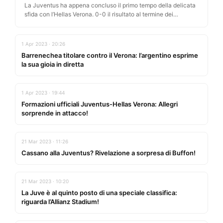
La Juventus ha appena concluso il primo tempo della delicata
sfida con l’Hellas Verona. 0-0 il risultato al termine dei…
1 Apr 2023 · 20:26
Barrenechea titolare contro il Verona: l’argentino esprime
la sua gioia in diretta
1 Apr 2023 · 19:44
Formazioni ufficiali Juventus-Hellas Verona: Allegri
sorprende in attacco!
21 Mar 2023 · 11:26
Cassano alla Juventus? Rivelazione a sorpresa di Buffon!
21 Mar 2023 · 10:20
La Juve è al quinto posto di una speciale classifica:
riguarda l’Allianz Stadium!