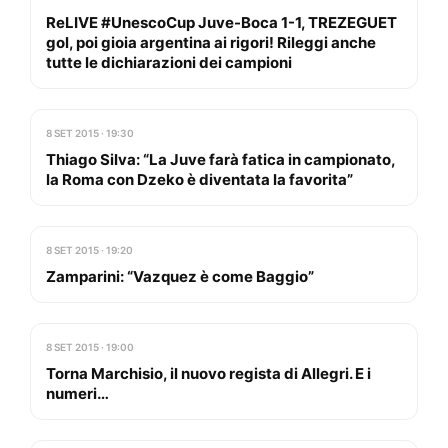
ReLIVE #UnescoCup Juve-Boca 1-1, TREZEGUET
gol, poi gioia argentina ai rigori! Rileggi anche
tutte le dichiarazioni dei campioni
8 SET 2015 · 19:30
Thiago Silva: “La Juve farà fatica in campionato,
la Roma con Dzeko è diventata la favorita”
8 SET 2015 · 19:20
Zamparini: “Vazquez è come Baggio”
8 SET 2015 · 19:00
Torna Marchisio, il nuovo regista di Allegri. E i
numeri…