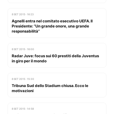
8 SET 2015 · 16:23
Agnelli entra nel comitato esecutivo UEFA. Il
Presidente: “Un grande onore, una grande
responsabilità”
8 SET 2015 · 16:00
Radar Juve: focus sui 60 prestiti della Juventus
in giro per il mondo
8 SET 2015 · 15:30
Tribuna Sud dello Stadium chiusa. Ecco le
motivazioni
8 SET 2015 · 14:58