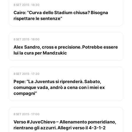
8 SET 2015 · 18:30
Cairo: “Curva dello Stadium chiusa? Bisogna
rispettare le sentenze”
8 SET 2015 · 18:00
Alex Sandro, cross e precisione. Potrebbe essere
lui la cura per Mandzukic
8 SET 2015 · 17:30
Pepe: “La Juventus si riprenderà. Sabato,
comunque vada, andrò a cena con i miei ex
compagni”
8 SET 2015 · 17:00
Verso #JuveChievo – Allenamento pomeridiano,
rientrano gli azzurri. Allegri verso il 4-3-1-2