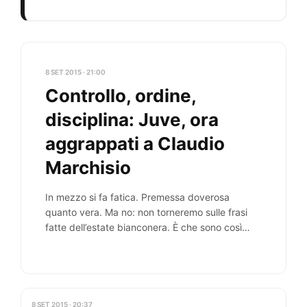
8 SET 2015 · 21:00
Controllo, ordine,
disciplina: Juve, ora
aggrappati a Claudio
Marchisio
In mezzo si fa fatica. Premessa doverosa
quanto vera. Ma no: non torneremo sulle frasi
fatte dell’estate bianconera. È che sono così…
8 SET 2015 · 20:37