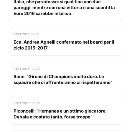
Italia, che paradosso: si qualifica con due
pareggi, mentre con una vittoria e una sconfitta
Euro 2016 sarebbe in bilico
8 SET 2015 · 14:50
Eca, Andrea Agnelli confermato nel board per il
ciclo 2015-2017
8 SET 2015 · 13:30
Rami: “Girone di Champions molto duro. Le
squadre che ci affronteranno ci rispetteranno”
8 SET 2015 · 13:00
Piconcelli: “Hernanes è un ottimo giocatore,
Dybala è costato tanto, forse troppo”