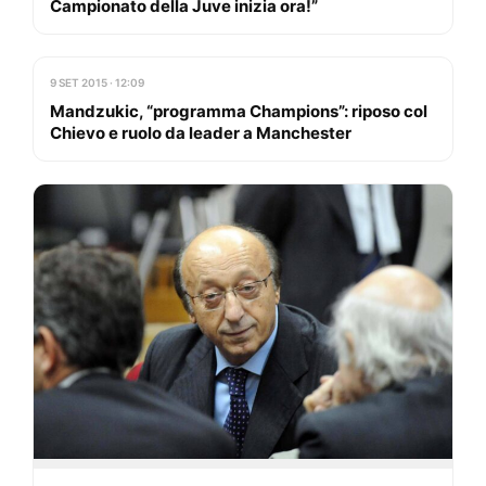
Campionato della Juve inizia ora!”
9 SET 2015 · 12:09
Mandzukic, “programma Champions”: riposo col
Chievo e ruolo da leader a Manchester