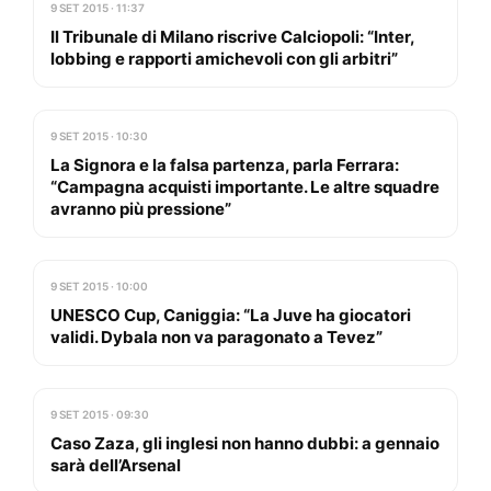
9 SET 2015 · 11:37
Il Tribunale di Milano riscrive Calciopoli: “Inter,
lobbing e rapporti amichevoli con gli arbitri”
9 SET 2015 · 10:30
La Signora e la falsa partenza, parla Ferrara:
“Campagna acquisti importante. Le altre squadre
avranno più pressione”
9 SET 2015 · 10:00
UNESCO Cup, Caniggia: “La Juve ha giocatori
validi. Dybala non va paragonato a Tevez”
9 SET 2015 · 09:30
Caso Zaza, gli inglesi non hanno dubbi: a gennaio
sarà dell’Arsenal