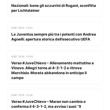
Nazionali: bene gli azzurrini di Rugani, sconfitta
per Lichtsteiner
9 SET 2015 · 13:01
La Juventus sempre più tra i potenti con Andrea
Agnelli: apertura storica dell’esecutivo UEFA
9 SET 2015 · 13:00
Verso #JuveChievo – Allenamento mattutino a
Vinovo. Allegri torna al 4-3-1-2 e ritrova
Marchisio. Morata abbandona in anticipo il
campo
9 SET 2015 · 12:29
Verso #JuveChievo – Maran non cambia e
conferma il 4-3-1-2, ma avvisa i suoi: “Il