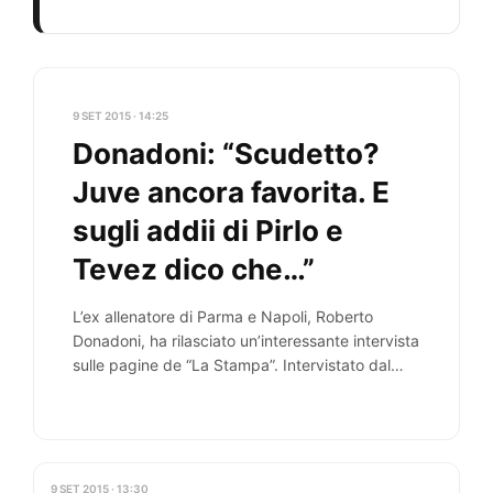
9 SET 2015 · 14:25
Donadoni: “Scudetto?
Juve ancora favorita. E
sugli addii di Pirlo e
Tevez dico che…”
L’ex allenatore di Parma e Napoli, Roberto
Donadoni, ha rilasciato un’interessante intervista
sulle pagine de “La Stampa”. Intervistato dal
collega Massimiliano Nerozzi,…
9 SET 2015 · 13:30