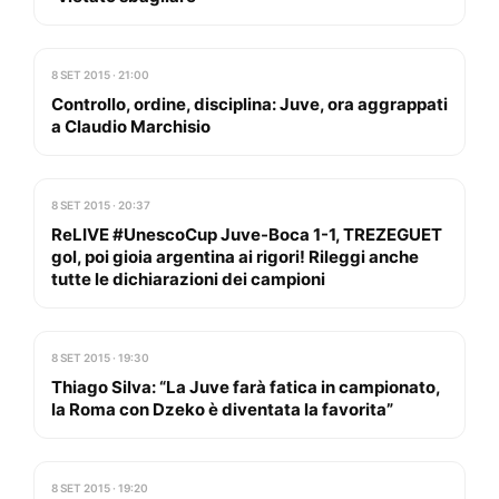
8 SET 2015 · 21:00
Controllo, ordine, disciplina: Juve, ora aggrappati
a Claudio Marchisio
8 SET 2015 · 20:37
ReLIVE #UnescoCup Juve-Boca 1-1, TREZEGUET
gol, poi gioia argentina ai rigori! Rileggi anche
tutte le dichiarazioni dei campioni
8 SET 2015 · 19:30
Thiago Silva: “La Juve farà fatica in campionato,
la Roma con Dzeko è diventata la favorita”
8 SET 2015 · 19:20