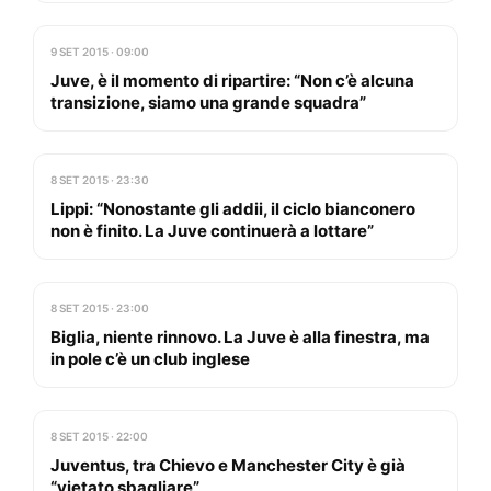
9 SET 2015 · 09:00
Juve, è il momento di ripartire: “Non c’è alcuna
transizione, siamo una grande squadra”
8 SET 2015 · 23:30
Lippi: “Nonostante gli addii, il ciclo bianconero
non è finito. La Juve continuerà a lottare”
8 SET 2015 · 23:00
Biglia, niente rinnovo. La Juve è alla finestra, ma
in pole c’è un club inglese
8 SET 2015 · 22:00
Juventus, tra Chievo e Manchester City è già
“vietato sbagliare”