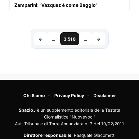
Zamparini: “Vazquez è come Baggio”
←
…
3.510
…
→
Chi Siamo
Privacy Policy
Disclaimer
SpazioJ
è un supplemento editoriale della Testata
Giornalistica "Nuovevoci"
Aut. Tribunale di Torre Annunziata n. 3 del 10/02/2011
Direttore responsabile:
Pasquale Giacometti