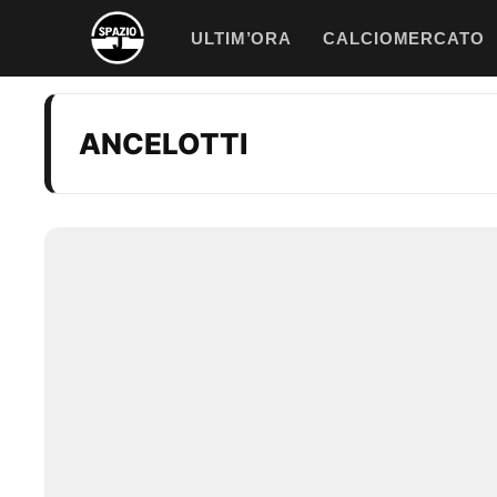
Vai
ULTIM’ORA
CALCIOMERCATO
al
contenuto
ANCELOTTI