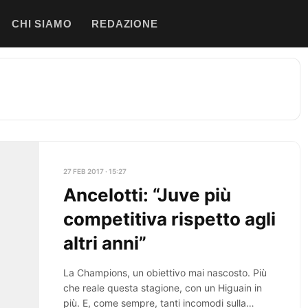
CHI SIAMO
REDAZIONE
27 FEB 2017 · 15:27
Ancelotti: “Juve più
competitiva rispetto agli
altri anni”
La Champions, un obiettivo mai nascosto. Più
che reale questa stagione, con un Higuain in
più. E, come sempre, tanti incomodi sulla…