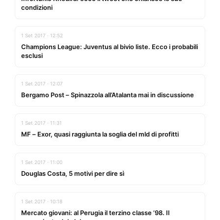
condizioni
1 Set 2017 · 12:52
Champions League: Juventus al bivio liste. Ecco i probabili
esclusi
1 Set 2017 · 12:07
Bergamo Post – Spinazzola all’Atalanta mai in discussione
1 Set 2017 · 11:31
MF – Exor, quasi raggiunta la soglia del mld di profitti
1 Set 2017 · 11:00
Douglas Costa, 5 motivi per dire sì
1 Set 2017 · 10:18
Mercato giovani: al Perugia il terzino classe ’98. Il