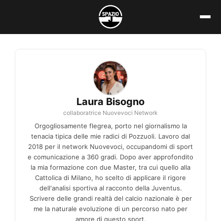
Vai
al
contenuto
Laura Bisogno
collaboratrice Nuovevoci Network
Orgogliosamente flegrea, porto nel giornalismo la
tenacia tipica delle mie radici di Pozzuoli. Lavoro dal
2018 per il network Nuovevoci, occupandomi di sport
e comunicazione a 360 gradi. Dopo aver approfondito
la mia formazione con due Master, tra cui quello alla
Cattolica di Milano, ho scelto di applicare il rigore
dell'analisi sportiva al racconto della Juventus.
Scrivere delle grandi realtà del calcio nazionale è per
me la naturale evoluzione di un percorso nato per
amore di questo sport.