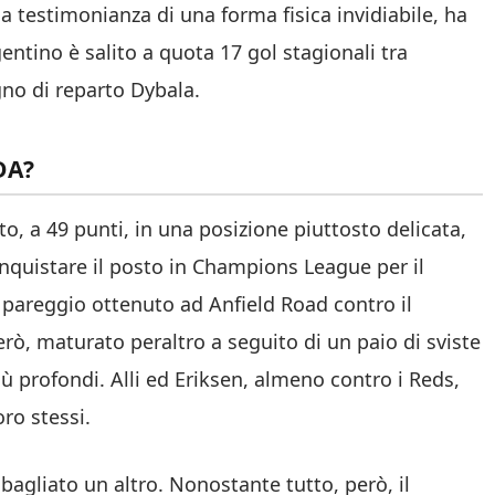
, a testimonianza di una forma fisica invidiabile, ha
entino è salito a quota 17 gol stagionali tra
o di reparto Dybala.
DA?
o, a 49 punti, in una posizione piuttosto delicata,
onquistare il posto in Champions League per il
l pareggio ottenuto ad Anfield Road contro il
erò, maturato peraltro a seguito di un paio di sviste
ù profondi. Alli ed Eriksen, almeno contro i Reds,
oro stessi.
agliato un altro. Nonostante tutto, però, il