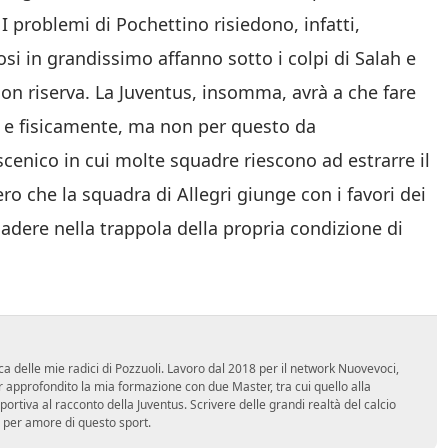
I problemi di Pochettino risiedono, infatti,
i in grandissimo affanno sotto i colpi di Salah e
on riserva. La Juventus, insomma, avrà a che fare
e e fisicamente, ma non per questo da
enico in cui molte squadre riescono ad estrarre il
ro che la squadra di Allegri giunge con i favori dei
adere nella trappola della propria condizione di
ca delle mie radici di Pozzuoli. Lavoro dal 2018 per il network Nuovevoci,
approfondito la mia formazione con due Master, tra cui quello alla
 sportiva al racconto della Juventus. Scrivere delle grandi realtà del calcio
 per amore di questo sport.