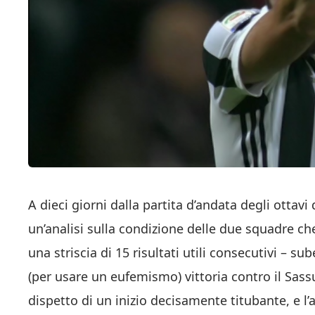
A dieci giorni dalla partita d’andata degli ottav
un’analisi sulla condizione delle due squadre ch
una striscia di 15 risultati utili consecutivi – 
(per usare un eufemismo) vittoria contro il Sassu
dispetto di un inizio decisamente titubante, e l’a