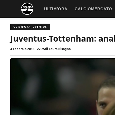
Vai
ULTIM’ORA
CALCIOMERCATO
al
contenuto
ULTIM'ORA JUVENTUS
Juventus-Tottenham: anali
4 Febbraio 2018 - 22:25
di
Laura Bisogno