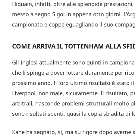
Higuain, infatti, oltre alle splendide prestazioni
messo a segno 5 gol in appena otto giorni. L’Arg
campionato e coppe eguagliando il suo compagn
COME ARRIVA IL TOTTENHAM ALLA SFI
Gli Inglesi attualmente sono quinti in campionat
che li spinge a dover lottare duramente per ric
prossimo anno. Il loro ultimo risultato è stato i
Liverpool, non male, sicuramente. Il risultato, p
arbitrali, nasconde problemi strutturali molto pi
sono risultati spenti, quasi la copia sbiadita di l
Kane ha segnato, sì, ma su rigore dopo averne sb