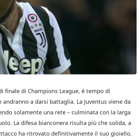
i di finale di Champions League, è tempo di
e andranno a darsi battaglia. La Juventus viene da
subendo solamente una rete – culminata con la larga
olo. La difesa bianconera risulta più che solida, a
ttacco ha ritrovato definitivamente il suo gioiello.