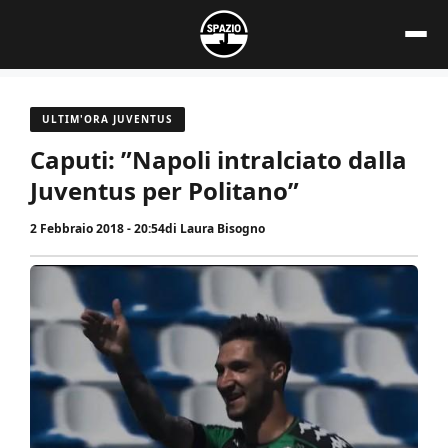
Vai
al
contenuto
ULTIM'ORA JUVENTUS
Caputi: ”Napoli intralciato dalla
Juventus per Politano”
2 Febbraio 2018 - 20:54
di
Laura Bisogno