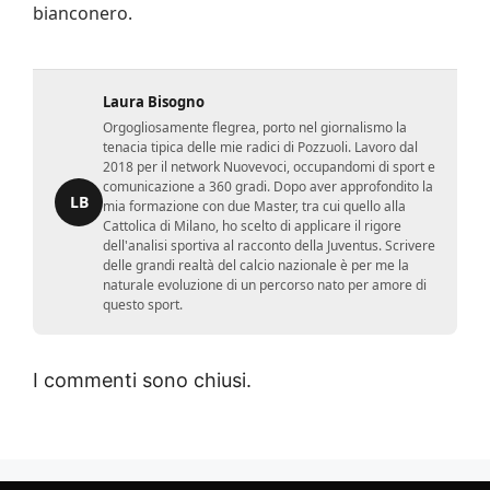
bianconero.
Laura Bisogno
Orgogliosamente flegrea, porto nel giornalismo la
tenacia tipica delle mie radici di Pozzuoli. Lavoro dal
2018 per il network Nuovevoci, occupandomi di sport e
comunicazione a 360 gradi. Dopo aver approfondito la
LB
mia formazione con due Master, tra cui quello alla
Cattolica di Milano, ho scelto di applicare il rigore
dell'analisi sportiva al racconto della Juventus. Scrivere
delle grandi realtà del calcio nazionale è per me la
naturale evoluzione di un percorso nato per amore di
questo sport.
I commenti sono chiusi.