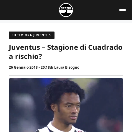
Vai
al
contenuto
ULTIM'ORA JUVENTUS
Juventus – Stagione di Cuadrado
a rischio?
26 Gennaio 2018 - 20:18
di
Laura Bisogno