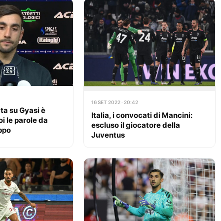
16 SET 2022 · 20:42
ata su Gyasi è
Italia, i convocati di Mancini:
oi le parole da
escluso il giocatore della
uppo
Juventus