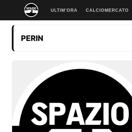
Vai
ULTIM’ORA
CALCIOMERCATO
al
contenuto
PERIN