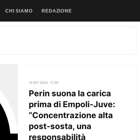
CHI SIAMO
REDAZIONE
14 SET 2024 · 17:56
Perin suona la carica
prima di Empoli-Juve:
“Concentrazione alta
post-sosta, una
responsabilità