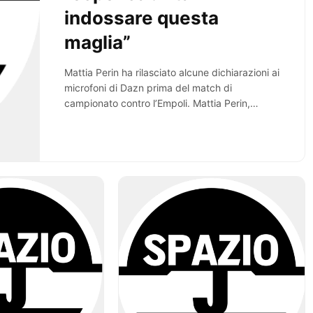
indossare questa
maglia”
Mattia Perin ha rilasciato alcune dichiarazioni ai
microfoni di Dazn prima del match di
campionato contro l’Empoli. Mattia Perin,
secondo portiere della…