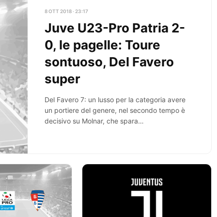
8 OTT 2018 · 23:17
Juve U23-Pro Patria 2-
0, le pagelle: Toure
sontuoso, Del Favero
super
Del Favero 7: un lusso per la categoria avere
un portiere del genere, nel secondo tempo è
decisivo su Molnar, che spara…