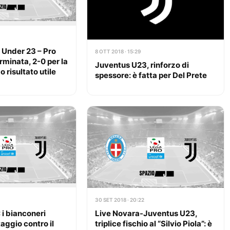
 Under 23 – Pro
8 OTT 2018 · 15:29
erminata, 2-0 per la
Juventus U23, rinforzo di
 risultato utile
spessore: è fatta per Del Prete
30 SET 2018 · 20:22
 i bianconeri
Live Novara-Juventus U23,
aggio contro il
triplice fischio al “Silvio Piola”: è