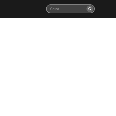
Cerca