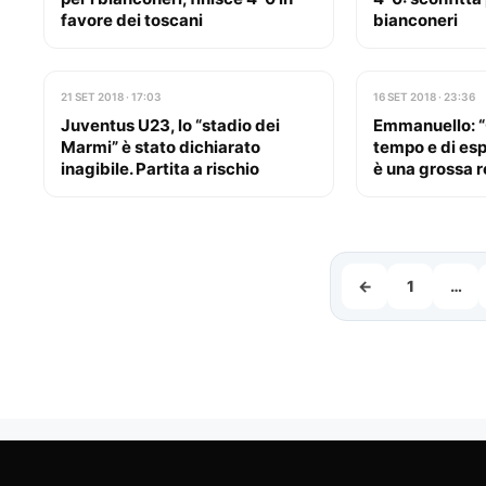
favore dei toscani
bianconeri
21 SET 2018 · 17:03
16 SET 2018 · 23:36
Juventus U23, lo “stadio dei
Emmanuello: “C
Marmi” è stato dichiarato
tempo e di esp
inagibile. Partita a rischio
è una grossa r
←
1
…