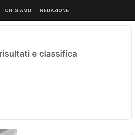
CHI SIAMO
REDAZIONE
isultati e classifica