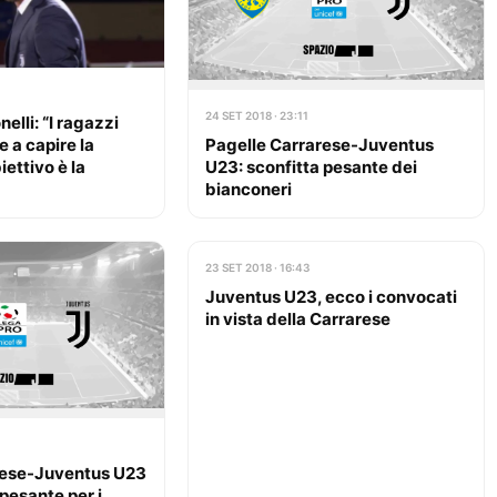
24 SET 2018 · 23:11
elli: “I ragazzi
e a capire la
Pagelle Carrarese-Juventus
iettivo è la
U23: sconfitta pesante dei
bianconeri
23 SET 2018 · 16:43
Juventus U23, ecco i convocati
in vista della Carrarese
rese-Juventus U23
 pesante per i