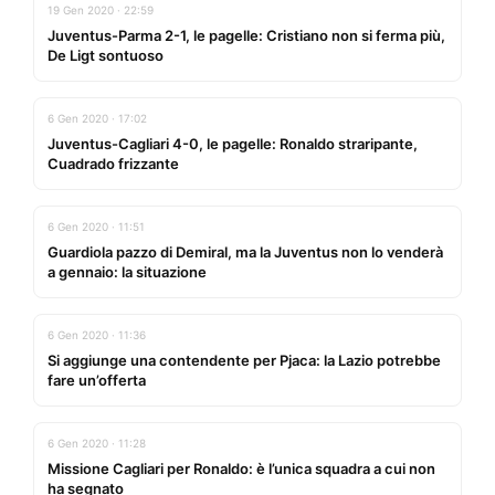
19 Gen 2020 · 22:59
Juventus-Parma 2-1, le pagelle: Cristiano non si ferma più,
De Ligt sontuoso
6 Gen 2020 · 17:02
Juventus-Cagliari 4-0, le pagelle: Ronaldo straripante,
Cuadrado frizzante
6 Gen 2020 · 11:51
Guardiola pazzo di Demiral, ma la Juventus non lo venderà
a gennaio: la situazione
6 Gen 2020 · 11:36
Si aggiunge una contendente per Pjaca: la Lazio potrebbe
fare un’offerta
6 Gen 2020 · 11:28
Missione Cagliari per Ronaldo: è l’unica squadra a cui non
ha segnato