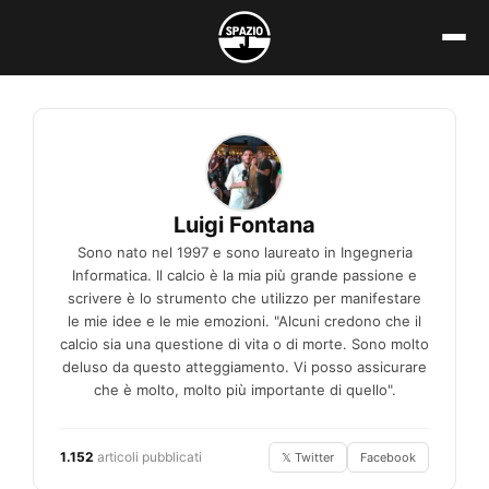
Vai
al
contenuto
Luigi Fontana
Sono nato nel 1997 e sono laureato in Ingegneria
Informatica. Il calcio è la mia più grande passione e
scrivere è lo strumento che utilizzo per manifestare
le mie idee e le mie emozioni. "Alcuni credono che il
calcio sia una questione di vita o di morte. Sono molto
deluso da questo atteggiamento. Vi posso assicurare
che è molto, molto più importante di quello".
1.152
articoli pubblicati
𝕏 Twitter
Facebook