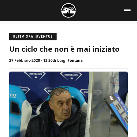
Vai
al
contenuto
ULTIM'ORA JUVENTUS
Un ciclo che non è mai iniziato
27 Febbraio 2020 - 13:30
di
Luigi Fontana