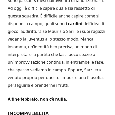
Sono passati 8 mesi dall’avvento di Maurizio Sarri.
Ad oggi, è difficile capire quale sia l’assetto di
questa squadra. È difficile anche capire come si
dispone in campo, quali sono
i cardini
dell’idea di
gioco, addirittura se Maurizio Sarri e i suoi ragazzi
vedano la Juventus allo stesso modo. Manca,
insomma, un’identità ben precisa, un modo di
interpretare la partita che lasci poco spazio a
un’improvvisazione continua, in entrambe le fase,
che spesso vediamo in campo. Eppure, Sarri era
venuto proprio per questo: imporre una filosofia,
perseguirla e prenderne i frutti.
A fine febbraio, non c’è nulla.
INCOMPATIBILITÀ