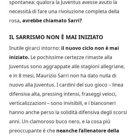
spontanea: qualora la Juventus avesse avuto la
necessità di fare una rivoluzione completa della
rosa
, avrebbe chiamato Sarri?
IL SARRISMO NON È MAI INIZIATO
Inutile girarci intorno:
il nuovo ciclo non è mai
iniziato.
Le pochissime certezze rimaste alla
Juventus sono aggrappate alle stagioni allegriane,
e in 8 mesi, Maurizio Sarri non ha dato nulla di
nuovo alla Juventus. I cardini del suo gioco – linea
difensiva alta, pressing intensi, fraseggi veloci,
verticalizzazioni – sono invisibili, e i bianconeri
hanno anche perso la solidità difensiva degli scorsi
anni. Un clamoroso buco nero, e la cosa più
preoccupante è che
neanche l’allenatore della