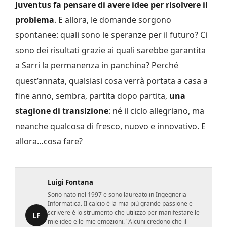
Juventus fa pensare di avere idee per risolvere il
problema
. E allora, le domande sorgono
spontanee: quali sono le speranze per il futuro? Ci
sono dei risultati grazie ai quali sarebbe garantita
a Sarri la permanenza in panchina? Perché
quest’annata, qualsiasi cosa verrà portata a casa a
fine anno, sembra, partita dopo partita,
una
stagione di transizione
: né il ciclo allegriano, ma
neanche qualcosa di fresco, nuovo e innovativo. E
allora…cosa fare?
Luigi Fontana
Sono nato nel 1997 e sono laureato in Ingegneria
Informatica. Il calcio è la mia più grande passione e
scrivere è lo strumento che utilizzo per manifestare le
LF
mie idee e le mie emozioni. "Alcuni credono che il