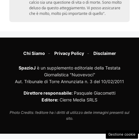
calcio sia una questione di vita o di morte. Sono molto
deluso da questo atteggiamento. Vi posso assicurare
che è molto, molto più importante di quello".
Chi Siamo
Privacy Policy
Disclaimer
SpazioJ
è un supplemento editoriale della Testata
Giornalistica "Nuovevoci"
Aut. Tribunale di Torre Annunziata n. 3 del 10/02/2011
Direttore responsabile:
Pasquale Giacometti
Editore:
Cierre Media SRLS
Photo Credits: l’editore ha i diritti di utilizzo delle immagini presenti sul
sito.
Gestione cookie