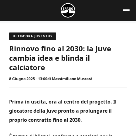
Vai
al
contenuto
ULTIM'ORA JUVENTUS
Rinnovo fino al 2030: la Juve
cambia idea e blinda il
calciatore
8 Giugno 2025 - 13:00
di
Massimiliano Muscarà
Prima in uscita, ora al centro del progetto. Il
giocatore della Juve pronto a prolungare il
proprio contratto fino al 2030.