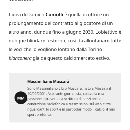
L’idea di Damien
Comolli
è quella di offrire un
prolungamento del contratto al giocatore di un
altro anno, dunque fino a giugno 2030. L’obiettivo è
dunque blindare l’esterno, così da allontanare tutte
le voci che lo vogliono lontano dalla Torino
bianconera
già da questo calciomercato estivo.
Massimiliano Muscarà
Sono Massimiliano Libro Muscarà, nato a Messina il
10/09/2001. Aspirante giornalista, coltivo la mia
MM
passione attraverso la scrittura di pezzi online,
conduzione radiofonica e trasmissioni sul web, tutte
riguardanti lo sport e in particolar modo il calcio, il mio
sport preferito.