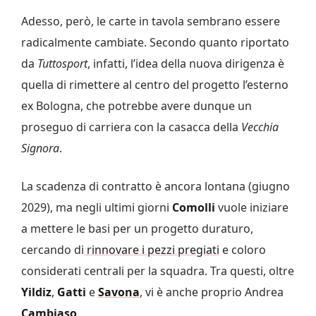
Adesso, però, le carte in tavola sembrano essere
radicalmente cambiate. Secondo quanto riportato
da
Tuttosport
, infatti, l’idea della nuova dirigenza è
quella di rimettere al centro del progetto l’esterno
ex Bologna, che potrebbe avere dunque un
proseguo di carriera con la casacca della
Vecchia
Signora
.
La scadenza di contratto è ancora lontana (giugno
2029), ma negli ultimi giorni
Comolli
vuole iniziare
a mettere le basi per un progetto duraturo,
cercando di
rinnovare i pezzi pregiati
e coloro
considerati centrali per la squadra. Tra questi, oltre
Yildiz
,
Gatti
e
Savona
, vi è anche proprio Andrea
Cambiaso
.