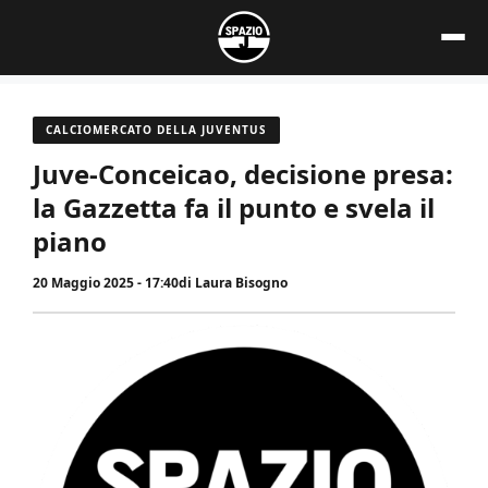
Vai
al
contenuto
CALCIOMERCATO DELLA JUVENTUS
Juve-Conceicao, decisione presa:
la Gazzetta fa il punto e svela il
piano
20 Maggio 2025 - 17:40
di
Laura Bisogno