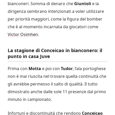
bianconeri. Somma di denaro che
Giuntoli
e la
dirigenza sembrano intenzionati a voler utilizzare
per priorità maggiori, come la figura del bomber
che è al momento incarnata da giocatori come
Victor Osimhen
.
La stagione di Conceicao in bianconero: il
punto in casa Juve
Prima con
Motta
e poi con
Tudor
, l’ala portoghese
non è mai riuscita nel trovare quella continuità che
gli avrebbe permesso il salto di qualità. Il tutto
dimostrato anche dalle sole 11 presenze dal primo
minuto in campionato.
Infortuni e discontinuità che rendono
Conceicao