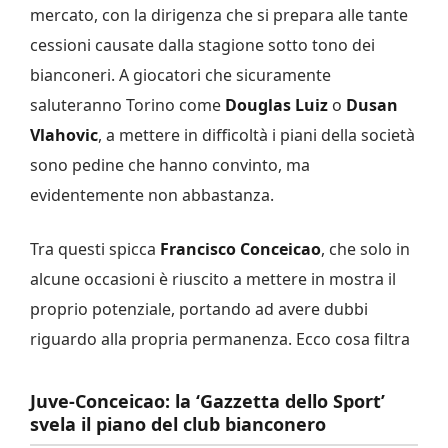
mercato, con la dirigenza che si prepara alle tante
cessioni causate dalla stagione sotto tono dei
bianconeri. A giocatori che sicuramente
saluteranno Torino come
Douglas
Luiz
o
Dusan
Vlahovic
, a mettere in difficoltà i piani della società
sono pedine che hanno convinto, ma
evidentemente non abbastanza.
Tra questi spicca
Francisco
Conceicao
, che solo in
alcune occasioni è riuscito a mettere in mostra il
proprio potenziale, portando ad avere dubbi
riguardo alla propria permanenza. Ecco cosa filtra
Juve-Conceicao: la ‘Gazzetta dello Sport’
svela il piano del club bianconero