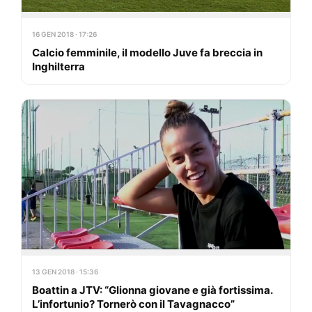
16 GEN 2018 · 17:26
Calcio femminile, il modello Juve fa breccia in
Inghilterra
13 GEN 2018 · 15:36
Boattin a JTV: “Glionna giovane e già fortissima.
L’infortunio? Tornerò con il Tavagnacco”