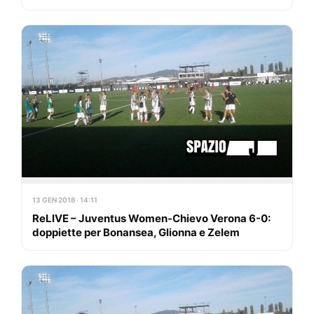
13 GEN 2018 · 14:11
ReLIVE – Juventus Women-Chievo Verona 6-0:
doppiette per Bonansea, Glionna e Zelem