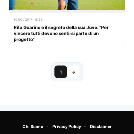
10 NOV 2017 · 18:39
Rita Guarino e il segreto della sua Juve: “Per
vincere tutti devono sentirsi parte di un
progetto”
1
→
Chi Siamo
Privacy Policy
Disclaimer