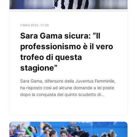
7 MAG 2022 · 17:39
Sara Gama sicura: “Il
professionismo è il vero
trofeo di questa
stagione”
Sara Gama, difensore della Juventus Femminile,
ha risposto così ad alcune domande a lei poste
dopo la conquista del quinto scudetto di…