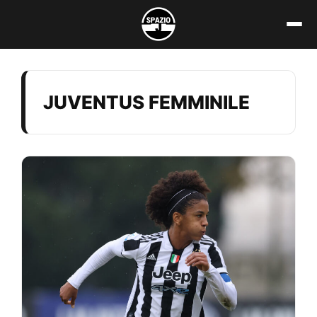
Vai
al
contenuto
JUVENTUS FEMMINILE