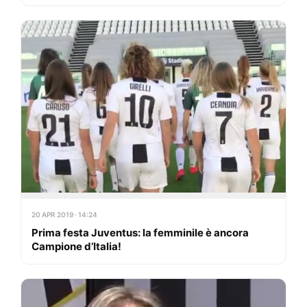
20 APR 2019 · 14:24
Prima festa Juventus: la femminile è ancora
Campione d’Italia!