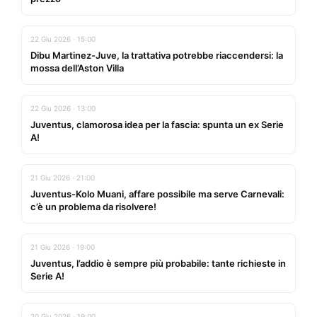
22 Giu 2026 · 15:00
Dibu Martinez-Juve, la trattativa potrebbe riaccendersi: la
mossa dell’Aston Villa
22 Giu 2026 · 13:00
Juventus, clamorosa idea per la fascia: spunta un ex Serie
A!
21 Giu 2026 · 21:00
Juventus-Kolo Muani, affare possibile ma serve Carnevali:
c’è un problema da risolvere!
21 Giu 2026 · 19:00
Juventus, l’addio è sempre più probabile: tante richieste in
Serie A!
20 Giu 2026 · 19:00