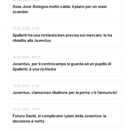
Asse Juve-Bologna molto calda: il piano per un maxi
scambio
19 Giu 2026 · 21:30
Spalletti ha una richiesta ben precisa sul mercato: lo ha
ribadito alla Juventus
18 Giu 2026 · 23:00
Juventus, per il centrocampo si guarda ad un pupillo di
Spalletti: è una richiesta
18 Giu 2026 · 21:30
Juventus, clamoroso ribaltone per la porta: c’è l’annuncio!
18 Giu 2026 · 20:00
Futuro David, si complicano i piani della Juventus: la
decisione è netta