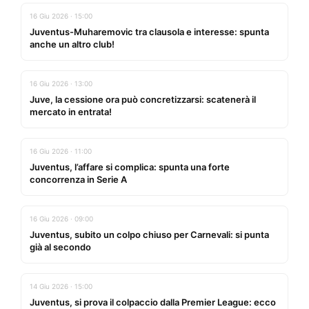
16 Giu 2026 · 15:00
Juventus-Muharemovic tra clausola e interesse: spunta
anche un altro club!
16 Giu 2026 · 13:00
Juve, la cessione ora può concretizzarsi: scatenerà il
mercato in entrata!
16 Giu 2026 · 11:00
Juventus, l’affare si complica: spunta una forte
concorrenza in Serie A
16 Giu 2026 · 09:00
Juventus, subito un colpo chiuso per Carnevali: si punta
già al secondo
14 Giu 2026 · 15:00
Juventus, si prova il colpaccio dalla Premier League: ecco