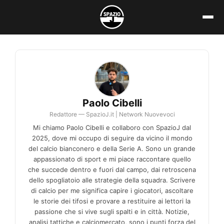
Vai
al
contenuto
Paolo Cibelli
Redattore — SpazioJ.it | Network Nuovevoci
Mi chiamo Paolo Cibelli e collaboro con SpazioJ dal
2025, dove mi occupo di seguire da vicino il mondo
del calcio bianconero e della Serie A. Sono un grande
appassionato di sport e mi piace raccontare quello
che succede dentro e fuori dal campo, dai retroscena
dello spogliatoio alle strategie della squadra. Scrivere
di calcio per me significa capire i giocatori, ascoltare
le storie dei tifosi e provare a restituire ai lettori la
passione che si vive sugli spalti e in città. Notizie,
analisi tattiche e calciomercato, sono i punti forza del