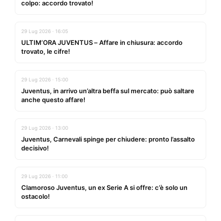
colpo: accordo trovato!
29 Lug 2026 · 16:05
ULTIM’ORA JUVENTUS – Affare in chiusura: accordo
trovato, le cifre!
29 Lug 2026 · 15:00
Juventus, in arrivo un’altra beffa sul mercato: può saltare
anche questo affare!
29 Lug 2026 · 13:00
Juventus, Carnevali spinge per chiudere: pronto l’assalto
decisivo!
29 Lug 2026 · 11:00
Clamoroso Juventus, un ex Serie A si offre: c’è solo un
ostacolo!