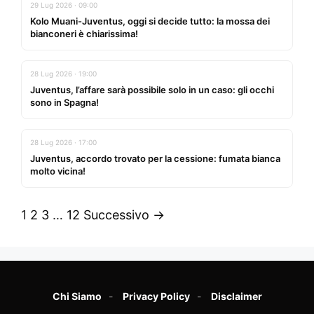
29 Lug 2026 · 09:00
Kolo Muani-Juventus, oggi si decide tutto: la mossa dei
bianconeri è chiarissima!
28 Lug 2026 · 19:00
Juventus, l’affare sarà possibile solo in un caso: gli occhi
sono in Spagna!
28 Lug 2026 · 17:00
Juventus, accordo trovato per la cessione: fumata bianca
molto vicina!
1
2
3
…
12
Successivo →
Chi Siamo
Privacy Policy
Disclaimer