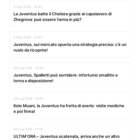
5 Ago 2026 · 16:00
La Juventus batte il Chelsea grazie al capolavoro di
Zhegrova: può essere l’arma in più?
5 Ago 2026 · 15:00
Juventus, sul mercato spunta una strategia precisa: c’è un
ruolo da ricoprire!
29 Lug 2026 · 20:30
Juventus, Spalletti può sorridere: infortunio smaltito e
torna a disposizione!
29 Lug 2026 · 18:30
Kolo Muani, la Juventus ha fretta di averlo: visite mediche
e poi firma!
29 Lug 2026 · 17:00
ULTIM’ORA – Juventus scatenata, arriva anche un altro