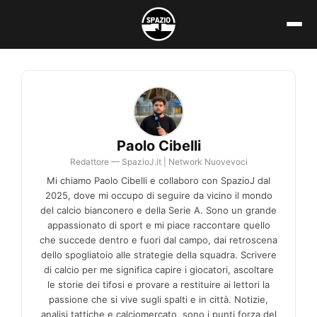
Vai
al
contenuto
Paolo Cibelli
Redattore — SpazioJ.it | Network Nuovevoci
Mi chiamo Paolo Cibelli e collaboro con SpazioJ dal
2025, dove mi occupo di seguire da vicino il mondo
del calcio bianconero e della Serie A. Sono un grande
appassionato di sport e mi piace raccontare quello
che succede dentro e fuori dal campo, dai retroscena
dello spogliatoio alle strategie della squadra. Scrivere
di calcio per me significa capire i giocatori, ascoltare
le storie dei tifosi e provare a restituire ai lettori la
passione che si vive sugli spalti e in città. Notizie,
analisi tattiche e calciomercato, sono i punti forza del