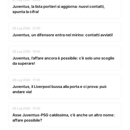
Juventus, la lista portieri si aggiorna: nuovi contatti,
spunta la cifra!
26 Lug 2026 · 21:00
Juventus, un difensore entra nel mirino: contatti avviati!
26 Lug 2026 · 19:00
Juventus, l’affare ancora è possibile: c’è solo uno scoglio
da superare!
26 Lug 2026 · 17:00
Juventus, il Liverpool bussa alla porta e ci prova: può
andare via!
26 Lug 2026 · 15:00
Asse Juventus-PSG caldissima, c’è anche un altro nome:
affare possibile?