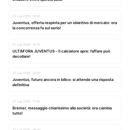
27 Lug 2026 · 18:00
Juventus, offerta respinta per un obiettivo di mercato: ora
la concorrenza fa sul serio!
27 Lug 2026 · 16:10
ULTIM’ORA JUVENTUS – Il calciatore apre: l’affare può
decollare!
27 Lug 2026 · 13:00
Juventus, futuro ancora in bilico: si attende una risposta
definitiva
27 Lug 2026 · 11:00
Bremer, messaggio chiarissimo alla società: ora cambia
tutto!
27 Lug 2026 · 09:00