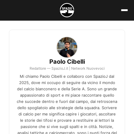
Vai
al
contenuto
Paolo Cibelli
Redattore — SpazioJ.it | Network Nuovevoci
Mi chiamo Paolo Cibelli e collaboro con SpazioJ dal
2025, dove mi occupo di seguire da vicino il mondo
del calcio bianconero e della Serie A. Sono un grande
appassionato di sport e mi piace raccontare quello
che succede dentro e fuori dal campo, dai retroscena
dello spogliatoio alle strategie della squadra. Scrivere
di calcio per me significa capire i giocatori, ascoltare
le storie dei tifosi e provare a restituire ai lettori la
passione che si vive sugli spalti e in città. Notizie,
analisi tattiche e calciomercato, sono i punti forza del