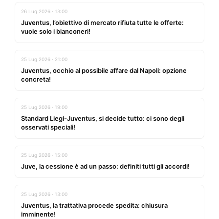
26 Lug 2026 · 13:00
Juventus, l’obiettivo di mercato rifiuta tutte le offerte:
vuole solo i bianconeri!
25 Lug 2026 · 21:00
Juventus, occhio al possibile affare dal Napoli: opzione
concreta!
25 Lug 2026 · 19:00
Standard Liegi-Juventus, si decide tutto: ci sono degli
osservati speciali!
25 Lug 2026 · 15:00
Juve, la cessione è ad un passo: definiti tutti gli accordi!
25 Lug 2026 · 13:00
Juventus, la trattativa procede spedita: chiusura
imminente!