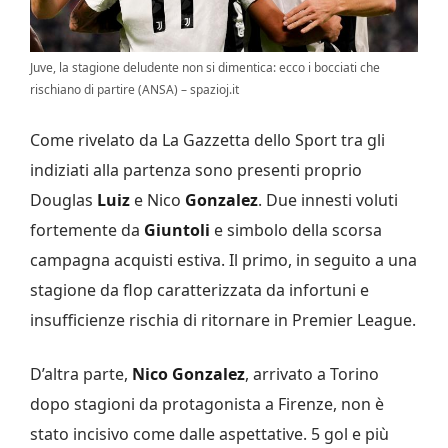
Juve, la stagione deludente non si dimentica: ecco i bocciati che
rischiano di partire (ANSA) – spazioj.it
Come rivelato da La Gazzetta dello Sport tra gli
indiziati alla partenza sono presenti proprio
Douglas
Luiz
e Nico
Gonzalez
. Due innesti voluti
fortemente da
Giuntoli
e simbolo della scorsa
campagna acquisti estiva. Il primo, in seguito a una
stagione da flop caratterizzata da infortuni e
insufficienze rischia di ritornare in Premier League.
D’altra parte,
Nico Gonzalez
, arrivato a Torino
dopo stagioni da protagonista a Firenze, non è
stato incisivo come dalle aspettative. 5 gol e più