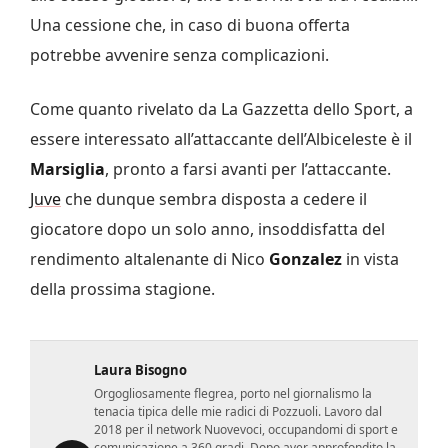
Una cessione che, in caso di buona offerta
potrebbe avvenire senza complicazioni.
Come quanto rivelato da La Gazzetta dello Sport, a
essere interessato all’attaccante dell’Albiceleste è il
Marsiglia
, pronto a farsi avanti per l’attaccante.
Juve
che dunque sembra disposta a cedere il
giocatore dopo un solo anno, insoddisfatta del
rendimento altalenante di Nico
Gonzalez
in vista
della prossima stagione.
Laura Bisogno
Orgogliosamente flegrea, porto nel giornalismo la
tenacia tipica delle mie radici di Pozzuoli. Lavoro dal
2018 per il network Nuovevoci, occupandomi di sport e
comunicazione a 360 gradi. Dopo aver approfondito la