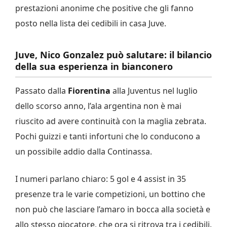
prestazioni anonime che positive che gli fanno
posto nella lista dei cedibili in casa Juve.
Juve, Nico Gonzalez può salutare: il bilancio
della sua esperienza in bianconero
Passato dalla
Fiorentina
alla Juventus nel luglio
dello scorso anno, l’ala argentina non è mai
riuscito ad avere continuità con la maglia zebrata.
Pochi guizzi e tanti infortuni che lo conducono a
un possibile addio dalla Continassa.
I numeri parlano chiaro: 5 gol e 4 assist in 35
presenze tra le varie competizioni, un bottino che
non può che lasciare l’amaro in bocca alla società e
allo stesso giocatore, che ora si ritrova tra i cedibili.