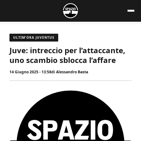
Vai
al
contenuto
ULTIM'ORA JUVENTUS
Juve: intreccio per l’attaccante,
uno scambio sblocca l’affare
14 Giugno 2025 - 13:58
di
Alessandro Basta