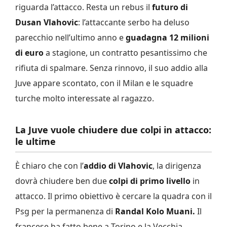
riguarda l’attacco. Resta un rebus il
futuro di
Dusan Vlahovic
: l’attaccante serbo ha deluso
parecchio nell’ultimo anno e
guadagna 12 milioni
di euro
a stagione, un contratto pesantissimo che
rifiuta di spalmare. Senza rinnovo, il suo addio alla
Juve appare scontato, con il Milan e le squadre
turche molto interessate al ragazzo.
La Juve vuole chiudere due colpi in attacco:
le ultime
È chiaro che con l’
addio di Vlahovic
, la dirigenza
dovrà chiudere ben due
colpi di primo livello
in
attacco. Il primo obiettivo è cercare la quadra con il
Psg per la permanenza di
Randal Kolo Muani.
Il
francese ha fatto bene a Torino e la Vecchia