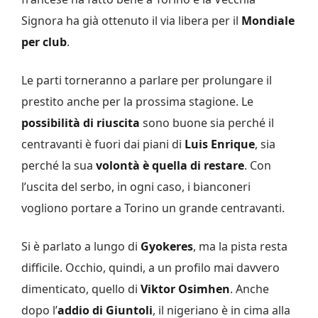
Signora ha già ottenuto il via libera per il
Mondiale
per club
.
Le parti torneranno a parlare per prolungare il
prestito anche per la prossima stagione. Le
possibilità di riuscita
sono buone sia perché il
centravanti è fuori dai piani di
Luis Enrique
, sia
perché la sua
volontà è quella di restare
. Con
l’uscita del serbo, in ogni caso, i bianconeri
vogliono portare a Torino un grande centravanti.
Si è parlato a lungo di
Gyokeres
, ma la pista resta
difficile. Occhio, quindi, a un profilo mai davvero
dimenticato, quello di
Viktor Osimhen
. Anche
dopo l’
addio di Giuntoli
, il nigeriano è in cima alla