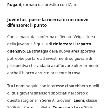
Rugani
, tornato dal prestito con l’Ajax.
Juventus, parte la ricerca di un nuovo
difensore: il punto
Con la mancata conferma di Renato Veiga, l’idea
della Juventus è quella di
rinforzare il reparto
difensivo
. La strategia della nuova area sportiva
potrebbe portare ad investimenti su giovani di
prospettiva che vadano a rafforzare ulteriormente
anche il blocco azzurro presente in rosa.
Tra i nomi seguiti con interesse ci sarebbero quelli
di due giovani difensori sbocciati nel corso di
questa stagione in Serie A: Giovanni
Leoni
, classe
2006 del Parma, e Pietro
Comuzzo
, classe 2005