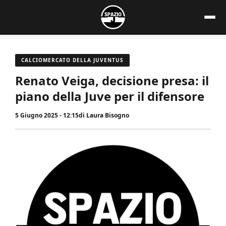
Vai
al
contenuto
CALCIOMERCATO DELLA JUVENTUS
Renato Veiga, decisione presa: il
piano della Juve per il difensore
5 Giugno 2025 - 12:15
di
Laura Bisogno