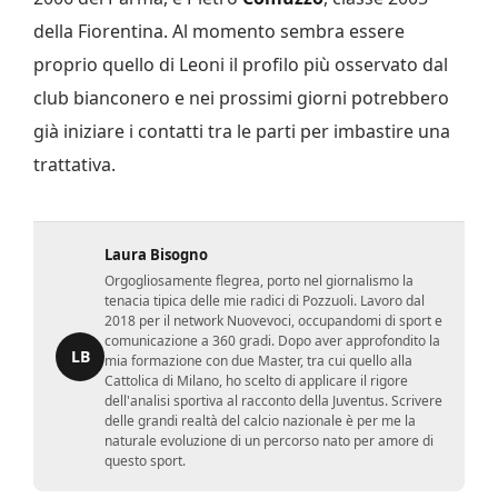
della Fiorentina. Al momento sembra essere
proprio quello di Leoni il profilo più osservato dal
club bianconero e nei prossimi giorni potrebbero
già iniziare i contatti tra le parti per imbastire una
trattativa.
Laura Bisogno
Orgogliosamente flegrea, porto nel giornalismo la
tenacia tipica delle mie radici di Pozzuoli. Lavoro dal
2018 per il network Nuovevoci, occupandomi di sport e
comunicazione a 360 gradi. Dopo aver approfondito la
LB
mia formazione con due Master, tra cui quello alla
Cattolica di Milano, ho scelto di applicare il rigore
dell'analisi sportiva al racconto della Juventus. Scrivere
delle grandi realtà del calcio nazionale è per me la
naturale evoluzione di un percorso nato per amore di
questo sport.