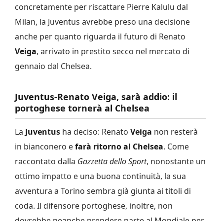
concretamente per riscattare Pierre Kalulu dal
Milan, la Juventus avrebbe preso una decisione
anche per quanto riguarda il futuro di Renato
Veiga
, arrivato in prestito secco nel mercato di
gennaio dal Chelsea.
Juventus-Renato Veiga, sarà addio: il
portoghese tornerà al Chelsea
La
Juventus
ha deciso: Renato
Veiga
non resterà
in bianconero e
farà ritorno al Chelsea
. Come
raccontato dalla
Gazzetta dello Sport
, nonostante un
ottimo impatto e una buona continuità, la sua
avventura a Torino sembra già giunta ai titoli di
coda. Il difensore portoghese, inoltre, non
dovrebbe neanche prendere parte al Mondiale per