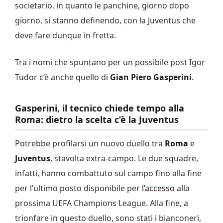
societario, in quanto le panchine, giorno dopo
giorno, si stanno definendo, con la Juventus che
deve fare dunque in fretta.
Tra i nomi che spuntano per un possibile post Igor
Tudor c’è anche quello di
Gian Piero
Gasperini
.
Gasperini, il tecnico chiede tempo alla
Roma: dietro la scelta c’è la Juventus
Potrebbe profilarsi un nuovo duello tra
Roma
e
Juventus
, stavolta extra-campo. Le due squadre,
infatti, hanno combattuto sul campo fino alla fine
per l’ultimo posto disponibile per
l’accesso
alla
prossima UEFA Champions League. Alla fine, a
trionfare in questo duello, sono stati i bianconeri,