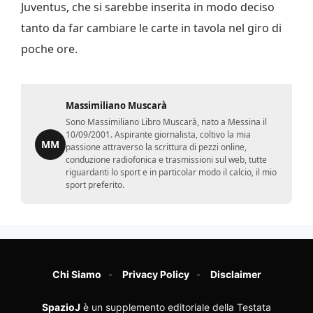
Juventus, che si sarebbe inserita in modo deciso
tanto da far cambiare le carte in tavola nel giro di
poche ore.
Massimiliano Muscarà
Sono Massimiliano Libro Muscarà, nato a Messina il
10/09/2001. Aspirante giornalista, coltivo la mia
MM
passione attraverso la scrittura di pezzi online,
conduzione radiofonica e trasmissioni sul web, tutte
riguardanti lo sport e in particolar modo il calcio, il mio
sport preferito.
Chi Siamo
Privacy Policy
Disclaimer
SpazioJ
è un supplemento editoriale della Testata