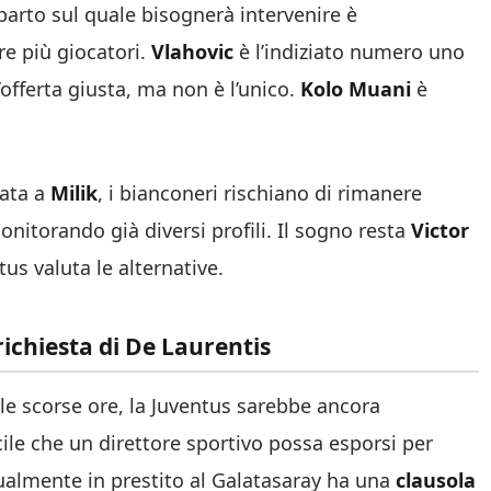
eparto sul quale bisognerà intervenire è
re più giocatori.
Vlahovic
è l’indiziato numero uno
’offerta giusta, ma non è l’unico.
Kolo Muani
è
gata a
Milik
, i bianconeri rischiano di rimanere
nitorando già diversi profili. Il sogno resta
Victor
tus valuta le alternative.
richiesta di De Laurentis
le scorse ore, la Juventus sarebbe ancora
cile che un direttore sportivo possa esporsi per
tualmente in prestito al Galatasaray ha una
clausola