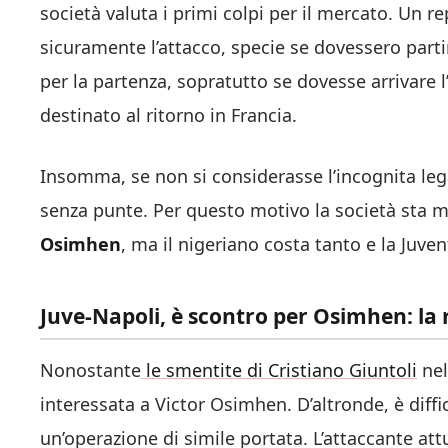
società valuta i primi colpi per il mercato. Un r
sicuramente l’attacco, specie se dovessero parti
per la partenza, sopratutto se dovesse arrivare l
destinato al ritorno in Francia.
Insomma, se non si considerasse l’incognita le
senza punte. Per questo motivo la società sta mo
Osimhen
, ma il nigeriano costa tanto e la Juven
Juve-Napoli, è scontro per Osimhen: la 
Nonostante
le smentite di Cristiano Giuntoli
nel
interessata a Victor Osimhen. D’altronde, è diffi
un’operazione di simile portata. L’attaccante at