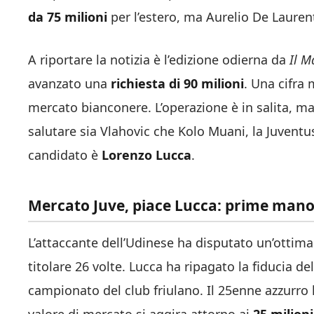
da 75 milioni
per l’estero, ma Aurelio De Laurent
A riportare la notizia è l’edizione odierna da
Il M
avanzato una
richiesta di 90 milioni
. Una cifra
mercato bianconere. L’operazione è in salita, m
salutare sia Vlahovic che Kolo Muani, la Juventu
candidato è
Lorenzo Lucca
.
Mercato Juve, piace Lucca: prime manov
L’attaccante dell’Udinese ha disputato un’ottima
titolare 26 volte. Lucca ha ripagato la fiducia 
campionato del club friulano. Il 25enne azzurro 