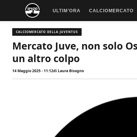
Vai
ULTIM’ORA
CALCIOMERCATO
al
contenuto
CALCIOMERCATO DELLA JUVENTUS
Mercato Juve, non solo Os
un altro colpo
14 Maggio 2025 - 11:12
di
Laura Bisogno