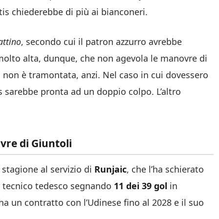
is chiederebbe di più ai bianconeri.
attino
, secondo cui il patron azzurro avrebbe
 molto alta, dunque, che non agevola le manovre di
a non è tramontata, anzi. Nel caso in cui dovessero
s sarebbe pronta ad un doppio colpo. L’altro
re di Giuntoli
 stagione al servizio di
Runjaic
, che l’ha schierato
del tecnico tedesco segnando
11 dei 39 gol
in
ha un contratto con l’Udinese fino al 2028 e il suo