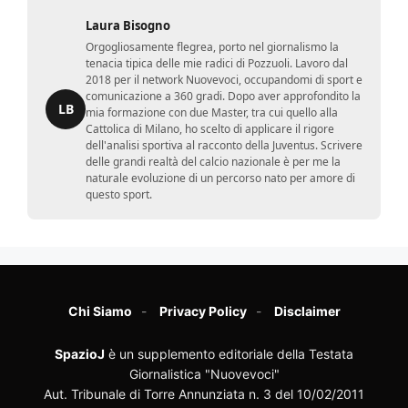
Laura Bisogno
Orgogliosamente flegrea, porto nel giornalismo la
tenacia tipica delle mie radici di Pozzuoli. Lavoro dal
2018 per il network Nuovevoci, occupandomi di sport e
comunicazione a 360 gradi. Dopo aver approfondito la
LB
mia formazione con due Master, tra cui quello alla
Cattolica di Milano, ho scelto di applicare il rigore
dell'analisi sportiva al racconto della Juventus. Scrivere
delle grandi realtà del calcio nazionale è per me la
naturale evoluzione di un percorso nato per amore di
questo sport.
Chi Siamo
Privacy Policy
Disclaimer
SpazioJ
è un supplemento editoriale della Testata
Giornalistica "Nuovevoci"
Aut. Tribunale di Torre Annunziata n. 3 del 10/02/2011