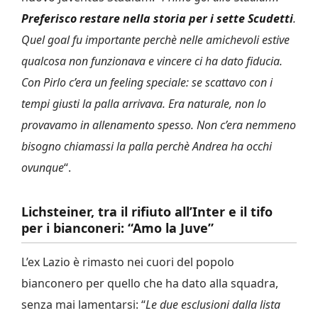
Preferisco restare nella storia per i sette Scudetti
.
Quel goal fu importante perchè nelle amichevoli estive
qualcosa non funzionava e vincere ci ha dato fiducia.
Con Pirlo c’era un feeling speciale: se scattavo con i
tempi giusti la palla arrivava. Era naturale, non lo
provavamo in allenamento spesso. Non c’era nemmeno
bisogno chiamassi la palla perchè Andrea ha occhi
ovunque
“.
Lichsteiner, tra il rifiuto all’Inter e il tifo
per i bianconeri: “Amo la Juve”
L’ex Lazio è rimasto nei cuori del popolo
bianconero per quello che ha dato alla squadra,
senza mai lamentarsi: “
Le due esclusioni dalla lista