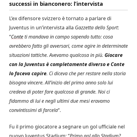
successi in bianconero: l’intervista
L’ex difensore svizzero è tornato a parlare di
Juventus in un’intervista alla
Gazzetta dello Sport
:
“
Conte
ti mandava in campo sapendo tutto: cosa
avrebbero fatto gli avversari, come agire in determinate
situazioni tattiche. Avevamo qualcosa in più.
Giocare
con la Juventus è completamente diverso e Conte
lo faceva capire
. Ci diceva che per restare nella storia
bisogna vincere. All’inizio del primo anno solo lui
credeva di poter fare qualcosa di grande. Noi ci
fidammo di lui e negli ultimi due mesi eravamo
convintissimi di farcela
“.
Fu il primo giocatore a segnare un gol ufficiale nel
nuovo Juventus Stadium: “
Primo gol allo Stadium?