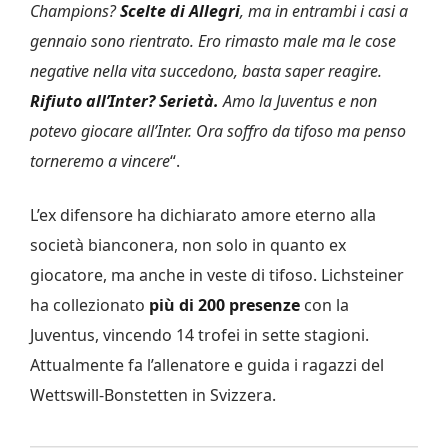
Champions?
Scelte di
Allegri
, ma in entrambi i casi a
gennaio sono rientrato. Ero rimasto male ma le cose
negative nella vita succedono, basta saper reagire.
Rifiuto all’Inter? Serietà.
Amo la Juventus e non
potevo giocare all’Inter. Ora soffro da tifoso ma penso
torneremo a vincere
“.
L’ex difensore ha dichiarato amore eterno alla
società bianconera, non solo in quanto ex
giocatore, ma anche in veste di tifoso. Lichsteiner
ha collezionato
più di 200 presenze
con la
Juventus, vincendo 14 trofei in sette stagioni.
Attualmente fa l’allenatore e guida i ragazzi del
Wettswill-Bonstetten in Svizzera.