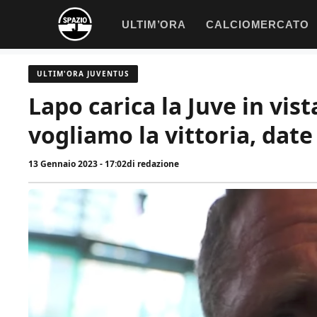
Vai
ULTIM’ORA
CALCIOMERCATO
al
contenuto
ULTIM'ORA JUVENTUS
Lapo carica la Juve in vist
vogliamo la vittoria, date
13 Gennaio 2023 - 17:02
di
redazione