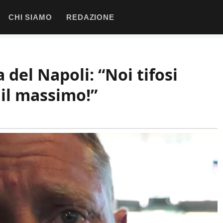
CHI SIAMO
REDAZIONE
a del Napoli: “Noi tifosi
 il massimo!”