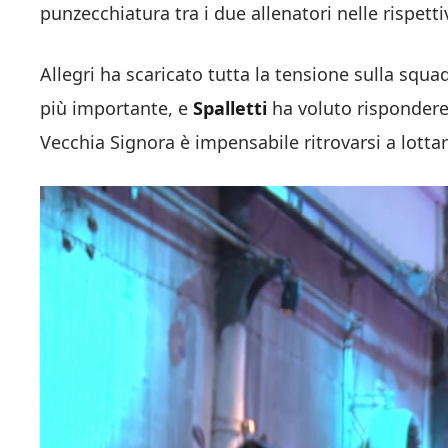
punzecchiatura tra i due allenatori nelle rispett
Allegri ha scaricato tutta la tensione sulla squa
più importante, e
Spalletti
ha voluto rispondere 
Vecchia Signora è impensabile ritrovarsi a lottar