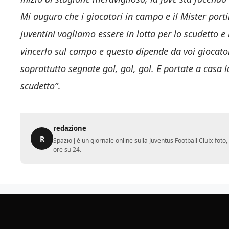
Mi auguro che i giocatori in campo e il Mister porti
juventini vogliamo essere in lotta per lo scudett
vincerlo sul campo e questo dipende da voi giocato
soprattutto segnate gol, gol, gol. E portate a casa l
scudetto”
.
redazione
R
Spazio J è un giornale online sulla Juventus Football Club: fot
ore su 24.