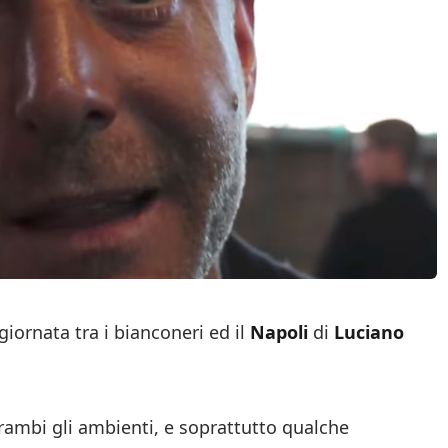
ornata tra i bianconeri ed il
Napoli
di
Luciano
trambi gli ambienti, e soprattutto qualche