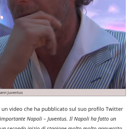
kann Juventus
n un video che ha pubblicato sul suo profilo Twitter
mportante Napoli – Juventus. Il Napoli ha fatto un
o un secondo inizio di stagione molto molto agguerrito.