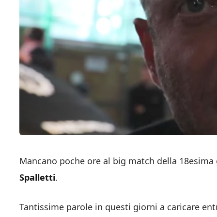
Mancano poche ore al big match della 18esima gi
Spalletti
.
Tantissime parole in questi giorni a caricare en