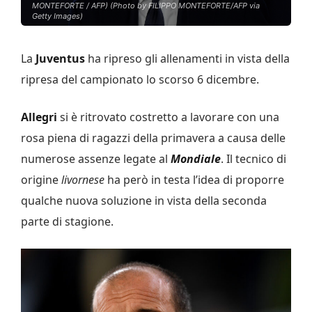
MONTEFORTE / AFP) (Photo by FILIPPO MONTEFORTE/AFP via
Getty Images)
La
Juventus
ha ripreso gli allenamenti in vista della
ripresa del campionato lo scorso 6 dicembre.
Allegri
si è ritrovato costretto a lavorare con una
rosa piena di ragazzi della primavera a causa delle
numerose assenze legate al
Mondiale
. Il tecnico di
origine
livornese
ha però in testa l’idea di proporre
qualche nuova soluzione in vista della seconda
parte di stagione.