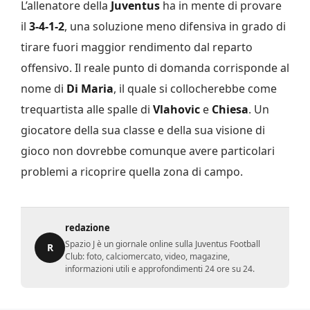
L’allenatore della
Juventus
ha in mente di provare
il
3-4-1-2
, una soluzione meno difensiva in grado di
tirare fuori maggior rendimento dal reparto
offensivo. Il reale punto di domanda corrisponde al
nome di
Di Maria
, il quale si collocherebbe come
trequartista alle spalle di
Vlahovic
e
Chiesa
. Un
giocatore della sua classe e della sua visione di
gioco non dovrebbe comunque avere particolari
problemi a ricoprire quella zona di campo.
redazione
Spazio J è un giornale online sulla Juventus Football
R
Club: foto, calciomercato, video, magazine,
informazioni utili e approfondimenti 24 ore su 24.