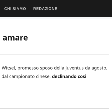
CHI SIAMO
REDAZIONE
o amare
el Witsel, promesso sposo della Juventus da agosto,
e dal campionato cinese,
declinando così