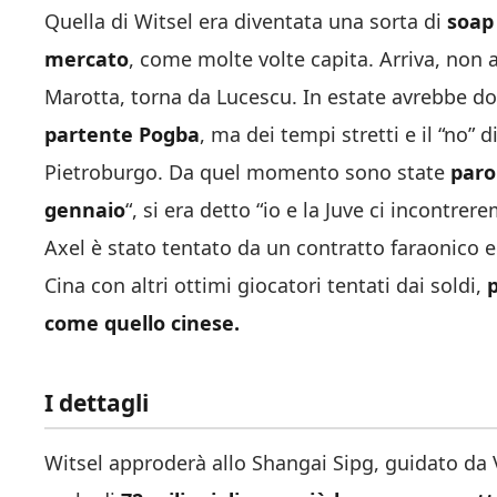
Quella di Witsel era diventata una sorta di
soap
mercato
, come molte volte capita. Arriva, non 
Marotta, torna da Lucescu. In estate avrebbe d
partente Pogba
, ma dei tempi stretti e il “no”
Pietroburgo. Da quel momento sono state
paro
gennaio
“, si era detto “io e la Juve ci incontrere
Axel è stato tentato da un contratto faraonico e 
Cina con altri ottimi giocatori tentati dai soldi,
come quello cinese.
I dettagli
Witsel approderà allo Shangai Sipg, guidato da Vil