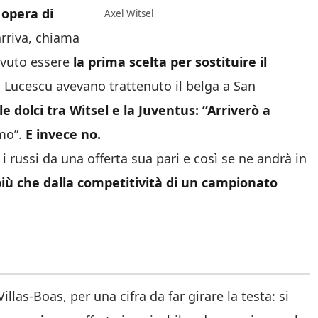
 opera di
Axel Witsel
arriva, chiama
ovuto essere
la prima scelta per sostituire il
 di Lucescu avevano trattenuto il belga a San
le dolci tra Witsel e la Juventus: “Arriverò a
mo”.
E invece no.
i russi da una offerta sua pari e così se ne andrà in
più che dalla competitività di un campionato
las-Boas, per una cifra da far girare la testa: si