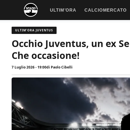
Vai
ULTIM’ORA
CALCIOMERCATO
al
contenuto
ULTIM'ORA JUVENTUS
Occhio Juventus, un ex Se
Che occasione!
7 Luglio 2026 - 19:00
di
Paolo Cibelli