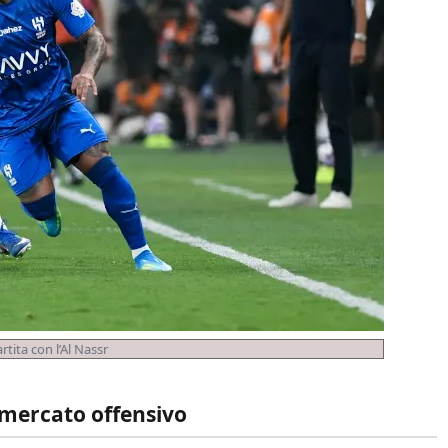
rtita con l’Al Nassr
 mercato offensivo