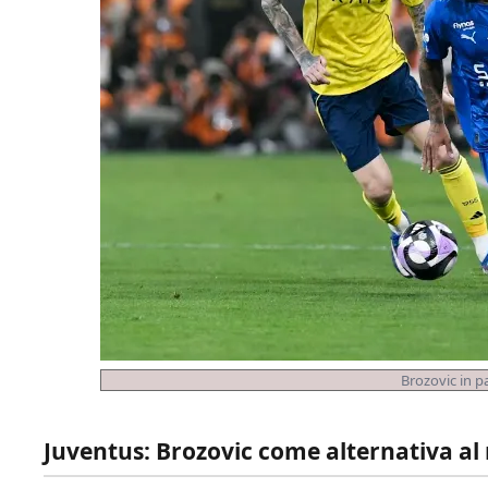
Brozovic in pa
Juventus: Brozovic come alternativa al