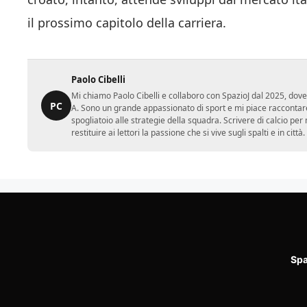
il prossimo capitolo della carriera.
Paolo Cibelli
Mi chiamo Paolo Cibelli e collaboro con SpazioJ dal 2025, dove
PC
A. Sono un grande appassionato di sport e mi piace raccontare
spogliatoio alle strategie della squadra. Scrivere di calcio per m
restituire ai lettori la passione che si vive sugli spalti e in cit
Spa