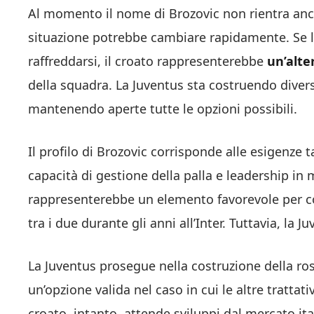
Al momento il nome di Brozovic non rientra ancora
situazione potrebbe cambiare rapidamente. Se l
raffreddarsi, il croato rappresenterebbe
un’alte
della squadra. La Juventus sta costruendo diver
mantenendo aperte tutte le opzioni possibili.
Il profilo di Brozovic corrisponde alle esigenze 
capacità di gestione della palla e leadership in m
rappresenterebbe un elemento favorevole per con
tra i due durante gli anni all’Inter. Tuttavia, l
La Juventus prosegue nella costruzione della r
un’opzione valida nel caso in cui le altre tratta
croato, intanto, attende sviluppi dal mercato ita