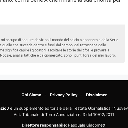
 mi occupo di seguire da vicino il mondo del calcio bianconero e della Serie
 quello che succede dentro e fuori dal campo, dai retroscena dello
e significa capire i giocatori, ascoltare le storie dei tifosi e provare a
tà. Notizie, analisi tattiche e calciomercato, sono i punti forza del mio lavoro.
Chi Siamo
Privacy Policy
Disclaimer
zioJ
è un supplemento editoriale della Testata Giornalistica "Nuovev
Aut. Tribunale di Torre Annunziata n. 3 del 10/02/2011
Direttore responsabile:
Pasquale Giacometti