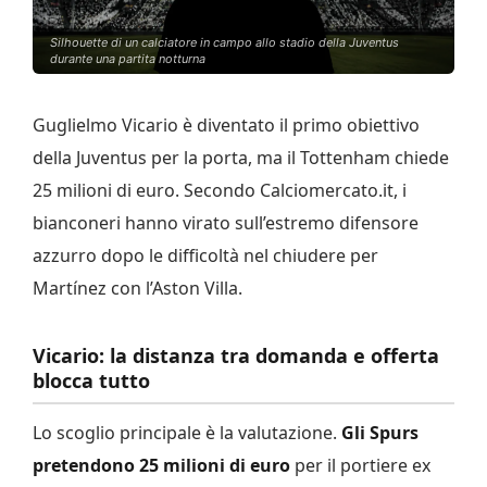
Silhouette di un calciatore in campo allo stadio della Juventus
durante una partita notturna
Guglielmo Vicario è diventato il primo obiettivo
della Juventus per la porta, ma il Tottenham chiede
25 milioni di euro. Secondo Calciomercato.it, i
bianconeri hanno virato sull’estremo difensore
azzurro dopo le difficoltà nel chiudere per
Martínez con l’Aston Villa.
Vicario: la distanza tra domanda e offerta
blocca tutto
Lo scoglio principale è la valutazione.
Gli Spurs
pretendono 25 milioni di euro
per il portiere ex