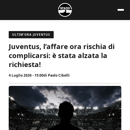
Vai
al
contenuto
ULTIM'ORA JUVENTUS
Juventus, l’affare ora rischia di
complicarsi: è stata alzata la
richiesta!
4 Luglio 2026 - 15:00
di
Paolo Cibelli