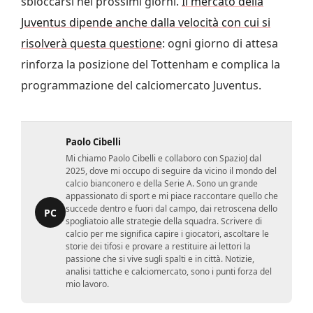
sbloccarsi nei prossimi giorni.
Il mercato della
Juventus dipende anche dalla velocità con cui si
risolverà questa questione
: ogni giorno di attesa
rinforza la posizione del Tottenham e complica la
programmazione del calciomercato Juventus.
Paolo Cibelli
Mi chiamo Paolo Cibelli e collaboro con SpazioJ dal
2025, dove mi occupo di seguire da vicino il mondo del
calcio bianconero e della Serie A. Sono un grande
appassionato di sport e mi piace raccontare quello che
succede dentro e fuori dal campo, dai retroscena dello
PC
spogliatoio alle strategie della squadra. Scrivere di
calcio per me significa capire i giocatori, ascoltare le
storie dei tifosi e provare a restituire ai lettori la
passione che si vive sugli spalti e in città. Notizie,
analisi tattiche e calciomercato, sono i punti forza del
mio lavoro.