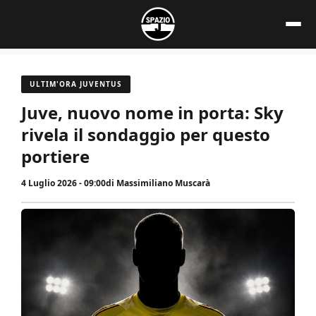
Vai
al
contenuto
ULTIM'ORA JUVENTUS
Juve, nuovo nome in porta: Sky
rivela il sondaggio per questo
portiere
4 Luglio 2026 - 09:00
di
Massimiliano Muscarà