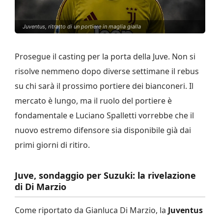
Juventus, ritratto di un portiere in maglia gialla
Prosegue il casting per la porta della Juve. Non si
risolve nemmeno dopo diverse settimane il rebus
su chi sarà il prossimo portiere dei bianconeri. Il
mercato è lungo, ma il ruolo del portiere è
fondamentale e Luciano Spalletti vorrebbe che il
nuovo estremo difensore sia disponibile già dai
primi giorni di ritiro.
Juve, sondaggio per Suzuki: la rivelazione
di Di Marzio
Come riportato da Gianluca Di Marzio, la
Juventus