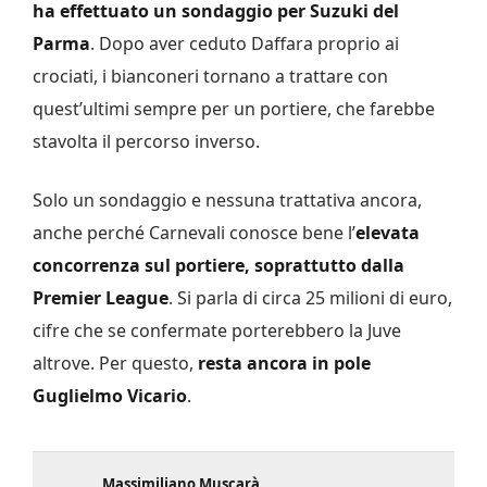
ha effettuato un sondaggio per Suzuki del
Parma
. Dopo aver ceduto Daffara proprio ai
crociati, i bianconeri tornano a trattare con
quest’ultimi sempre per un portiere, che farebbe
stavolta il percorso inverso.
Solo un sondaggio e nessuna trattativa ancora,
anche perché Carnevali conosce bene l’
elevata
concorrenza sul portiere, soprattutto dalla
Premier League
. Si parla di circa 25 milioni di euro,
cifre che se confermate porterebbero la Juve
altrove. Per questo,
resta ancora in pole
Guglielmo Vicario
.
Massimiliano Muscarà